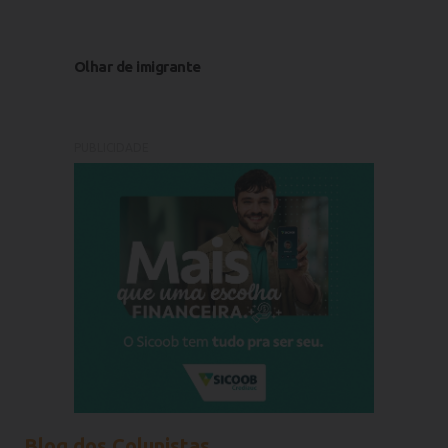
Olhar de imigrante
PUBLICIDADE
Blog dos Colunistas