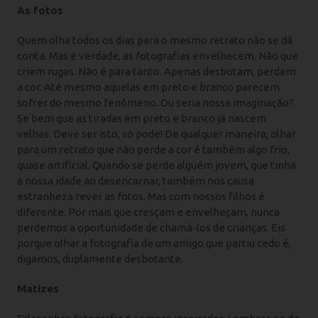
As fotos
Quem olha todos os dias para o mesmo retrato não se dá
conta. Mas é verdade, as fotografias envelhecem. Não que
criem rugas. Não é para tanto. Apenas desbotam, perdem
a cor. Até mesmo aquelas em preto e branco parecem
sofrer do mesmo fenômeno. Ou seria nossa imaginação?
Se bem que as tiradas em preto e branco já nascem
velhas. Deve ser isto, só pode! De qualquer maneira, olhar
para um retrato que não perde a cor é também algo frio,
quase artificial. Quando se perde alguém jovem, que tinha
a nossa idade ao desencarnar, também nos causa
estranheza rever as fotos. Mas com nossos filhos é
diferente. Por mais que cresçam e envelheçam, nunca
perdemos a oportunidade de chamá-los de crianças. Eis
porque olhar a fotografia de um amigo que partiu cedo é,
digamos, duplamente desbotante.
Matizes