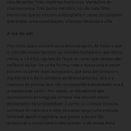
sala de jantar. Três registros históricos. Variações do
mesmo tema. Três porta-retratos, um de cada filho.
Memórias que só mesmo a fotografia é capaz de congelar.
Entre elas, uma constatação: o tempo desbota a vida.
A luz do sol
Por certo que o sol tem essa desvantagem, de fazer o que
é colorido mudar de tom. Ao mesmo tempo em que dá luz,
retira-a. Lá está, nas leis da física: as cores que vemos são
reflexos da luz. De certa forma, toda a nossa vida é assim.
Mesmo os seres mais iluminados, que buscam sempre o
equilíbrio e o bem, tendem ao desbotamento. Ora é a
maneira de pensar, que não acompanha a atualidade, ora é
a maneira de sentir. Por vezes, os dissabores que
acumulamos ao longo da jornada nos deixam assim,
desbotados da sensibilidade. É como se o nosso coração
sofresse de catarata e nele deixasse surgir uma película
invisível, quiçá imaginária, que pouco a pouco faz
endurecer o nosso sentir, descolando-o de nossa alma.