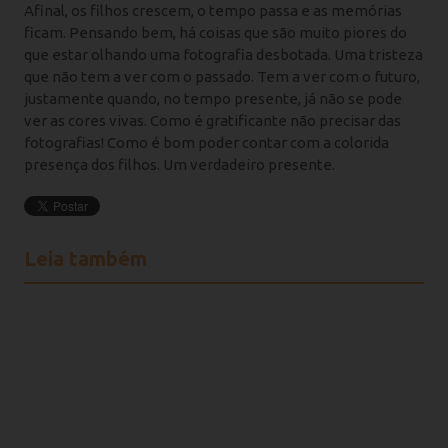
Afinal, os filhos crescem, o tempo passa e as memórias
ficam. Pensando bem, há coisas que são muito piores do
que estar olhando uma fotografia desbotada. Uma tristeza
que não tem a ver com o passado. Tem a ver com o futuro,
justamente quando, no tempo presente, já não se pode
ver as cores vivas. Como é gratificante não precisar das
fotografias! Como é bom poder contar com a colorida
presença dos filhos. Um verdadeiro presente.
Leia também