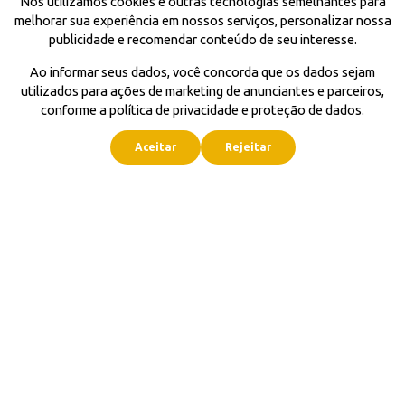
Nós utilizamos cookies e outras tecnologias semelhantes para
melhorar sua experiência em nossos serviços, personalizar nossa
publicidade e recomendar conteúdo de seu interesse.
Ao informar seus dados, você concorda que os dados sejam
utilizados para ações de marketing de anunciantes e parceiros,
conforme a política de privacidade e proteção de dados.
Aceitar
Rejeitar