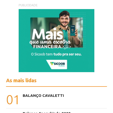
PUBLICIDADE
As mais lidas
01
BALANÇO CAVALETTI