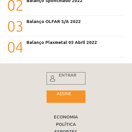
02
Balanço Sponchiado 2022
03
Balanço OLFAR S/A 2022
04
Balanço Plaxmetal 05 Abril 2022
ENTRAR
ASSINE
ECONOMIA
POLÍTICA
ESPORTES