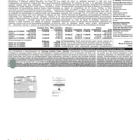
Ypiranga balanço 20