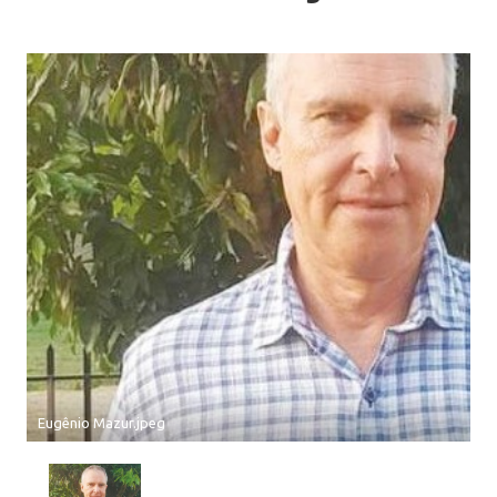
Eugênio Mazur.jpeg