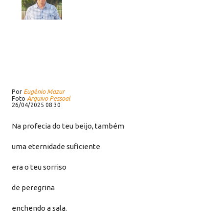
Por
Eugênio Mazur
Foto
Arquivo Pessoal
26/04/2025 08:30
Na profecia do teu beijo, também
uma eternidade suficiente
era o teu sorriso
de peregrina
enchendo a sala.