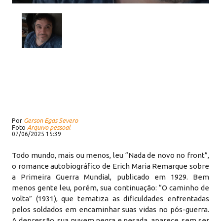
Por
Gerson Egas Severo
Foto
Arquivo pessoal
07/06/2025 15:39
Todo mundo, mais ou menos, leu “Nada de novo no front”,
o romance autobiográfico de Erich Maria Remarque sobre
a Primeira Guerra Mundial, publicado em 1929. Bem
menos gente leu, porém, sua continuação: “O caminho de
volta” (1931), que tematiza as dificuldades enfrentadas
pelos soldados em encaminhar suas vidas no pós-guerra.
A depressão, sua nuvem negra e pesada, aparece, sem ser