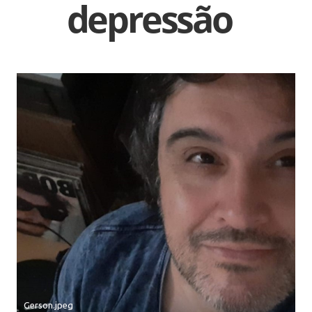
depressão
Gerson.jpeg