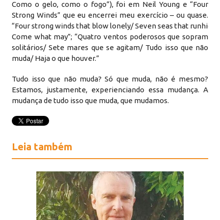
Como o gelo, como o fogo”), foi em Neil Young e “Four
Strong Winds” que eu encerrei meu exercício – ou quase.
“Four strong winds that blow lonely/ Seven seas that runhigh/
Come what may”; “Quatro ventos poderosos que sopram
solitários/ Sete mares que se agitam/ Tudo isso que não
muda/ Haja o que houver.”
​Tudo isso que não muda? Só que muda, não é mesmo?
Estamos, justamente, experienciando essa mudança. A
mudança de tudo isso que muda, que mudamos.
Leia também