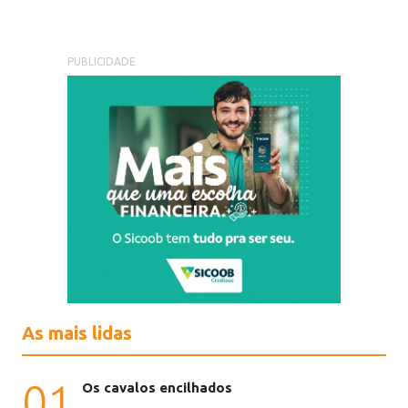
PUBLICIDADE
As mais lidas
01
Os cavalos encilhados