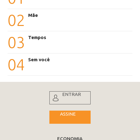
02
Mãe
03
Tempos
04
Sem você
ENTRAR
ASSINE
ECONOMIA