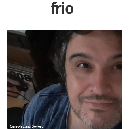
frio
Gerson Egas Severo