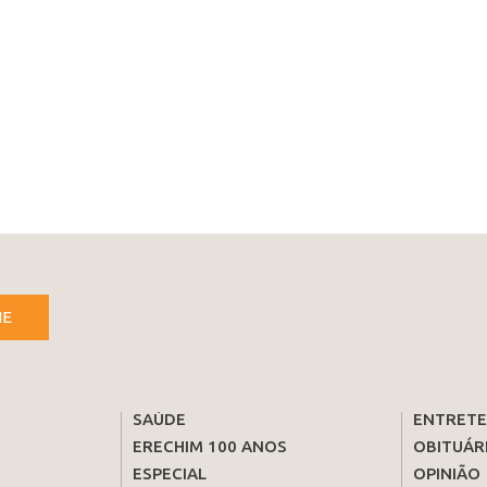
NE
SAÚDE
ENTRET
ERECHIM 100 ANOS
OBITUÁR
ESPECIAL
OPINIÃO