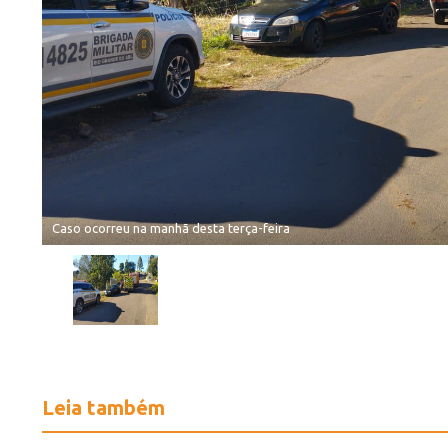
Caso ocorreu na manhã desta terça-feira
Leia também