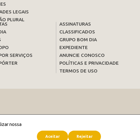
ES
ADES LEGAIS
ÃO PLURAL
TAS
ASSINATURAS
DIA
CLASSIFICADOS
S
GRUPO BOM DIA
OPO
EXPEDIENTE
POR SERVIÇOS
ANUNCIE CONOSCO
PÓRTER
POLÍTICAS E PRIVACIDADE
TERMOS DE USO
lizar nossa
Aceitar
Rejeitar