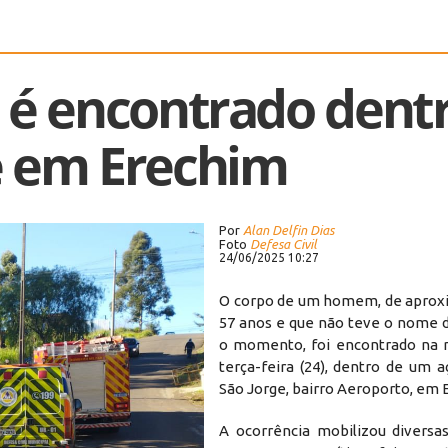
é encontrado dent
e em Erechim
Por
Alan Delfin Dias
Foto
Defesa Civil
24/06/2025 10:27
O corpo de um homem, de apro
57 anos e que não teve o nome d
o momento, foi encontrado na 
terça-feira (24), dentro de um 
São Jorge, bairro Aeroporto, em 
A ocorrência mobilizou diversa