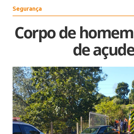
Segurança
Corpo de homem 
de açud