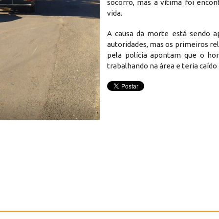
socorro, mas a vítima foi encon
vida.
A causa da morte está sendo a
autoridades, mas os primeiros re
pela polícia apontam que o ho
trabalhando na área e teria caído