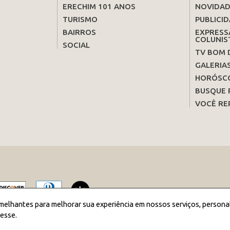
ERECHIM 101 ANOS
NOVIDAD
TURISMO
PUBLICID
BAIRROS
EXPRESS
COLUNIS
SOCIAL
TV BOM 
GALERIA
HORÓSC
BUSQUE 
VOCÊ RE
melhantes para melhorar sua experiência em nossos serviços, persona
esse.