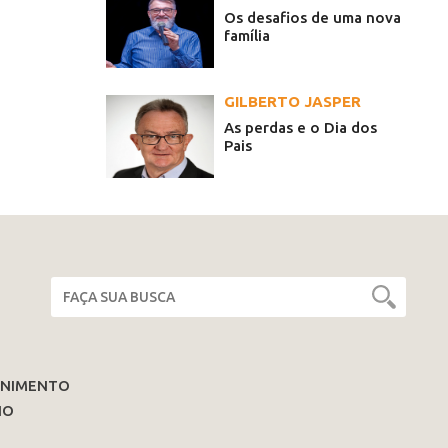
Os desafios de uma nova
família
GILBERTO JASPER
As perdas e o Dia dos
Pais
ENIMENTO
IO