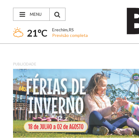
MENU
Erechim,RS
21°C
Previsão completa
PUBLICIDADE