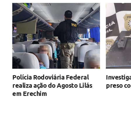
Polícia Rodoviária Federal
Investig
realiza ação do Agosto Lilás
preso c
em Erechim