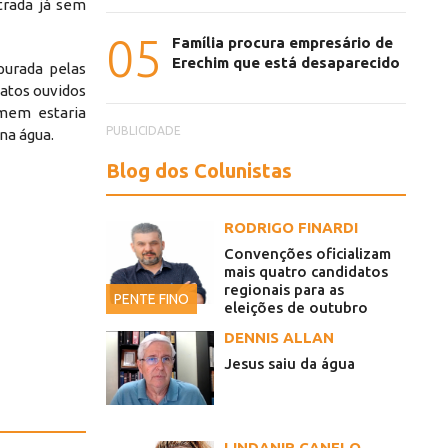
trada já sem
05
Família procura empresário de
Erechim que está desaparecido
purada pelas
latos ouvidos
mem estaria
PUBLICIDADE
 na água.
Blog dos Colunistas
RODRIGO FINARDI
Convenções oficializam
mais quatro candidatos
regionais para as
PENTE FINO
eleições de outubro
DENNIS ALLAN
Jesus saiu da água
LINDANIR CANELO