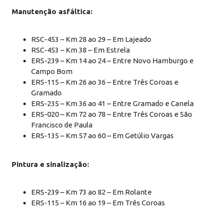
Manutenção asfáltica:
RSC-453 – Km 28 ao 29 – Em Lajeado
RSC-453 – Km 38 – Em Estrela
ERS-239 – Km 14 ao 24 – Entre Novo Hamburgo e
Campo Bom
ERS-115 – Km 26 ao 36 – Entre Três Coroas e
Gramado
ERS-235 – Km 36 ao 41 – Entre Gramado e Canela
ERS-020 – Km 72 ao 78 – Entre Três Coroas e São
Francisco de Paula
ERS-135 – Km 57 ao 60 – Em Getúlio Vargas
Pintura e sinalização:
ERS-239 – Km 73 ao 82 – Em Rolante
ERS-115 – Km 16 ao 19 – Em Três Coroas