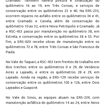
Gramado. Também haverá pintura e sinalização do
quilômetro 16 ao 19, em Três Coroas, e serviços de
conservação entre os quilômetros 23 e 40. Na ERS-235,
ocorrem reparos no asfalto entre os quilômetros 36 e 41,
entre Gramado e Canela, além de conservação do
quilômetro 10 ao 32, entre Nova Petrópolis e Gramado. Já
a RSC-453 passa por manutenção no quilômetro 38, em
Estrela, e conservação entre os quilômetros 38 e 55. Por
fim, a ERS-020 recebe obras de manutenção entre os
quilômetros 72 e 78, entre Três Coroas e São Francisco de
Paula.
No Vale do Taquari, a RSC-453 tem frentes de trabalho em
dois trechos: entre os quilômetros 0 e 29, de Venâncio
Aires a Lajeado, e entre os quilômetros 28 e 29, em
Lajeado. Ainda na região, a ERS-129 recebe serviços de
conservação entre os quilômetros 105 e 126, entre Dois
Lajeados e Guaporé.
No Vale do Sinos, as equipes atuam na ERS-239, com
manutenção asfáltica do quilômetro 14 ao 24, entre Novo