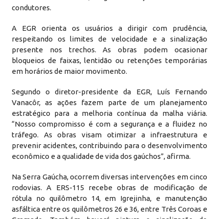
condutores.
A EGR orienta os usuários a dirigir com prudência,
respeitando os limites de velocidade e a sinalização
presente nos trechos. As obras podem ocasionar
bloqueios de faixas, lentidão ou retenções temporárias
em horários de maior movimento.
Segundo o diretor-presidente da EGR, Luís Fernando
Vanacôr, as ações fazem parte de um planejamento
estratégico para a melhoria contínua da malha viária.
“Nosso compromisso é com a segurança e a fluidez no
tráfego. As obras visam otimizar a infraestrutura e
prevenir acidentes, contribuindo para o desenvolvimento
econômico e a qualidade de vida dos gaúchos”, afirma.
Na Serra Gaúcha, ocorrem diversas intervenções em cinco
rodovias. A ERS-115 recebe obras de modificação de
rótula no quilômetro 14, em Igrejinha, e manutenção
asfáltica entre os quilômetros 26 e 36, entre Três Coroas e