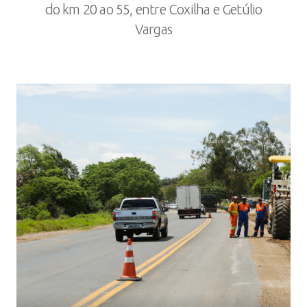
do km 20 ao 55, entre Coxilha e Getúlio
Vargas