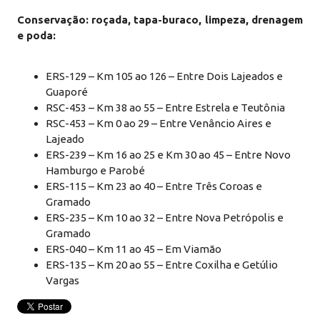
Conservação: roçada, tapa-buraco, limpeza, drenagem
e poda:
ERS-129 – Km 105 ao 126 – Entre Dois Lajeados e
Guaporé
RSC-453 – Km 38 ao 55 – Entre Estrela e Teutônia
RSC-453 – Km 0 ao 29 – Entre Venâncio Aires e
Lajeado
ERS-239 – Km 16 ao 25 e Km 30 ao 45 – Entre Novo
Hamburgo e Parobé
ERS-115 – Km 23 ao 40 – Entre Três Coroas e
Gramado
ERS-235 – Km 10 ao 32 – Entre Nova Petrópolis e
Gramado
ERS-040 – Km 11 ao 45 – Em Viamão
ERS-135 – Km 20 ao 55 – Entre Coxilha e Getúlio
Vargas