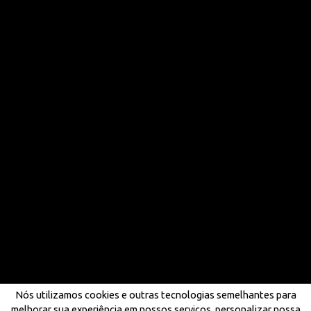
Nós utilizamos cookies e outras tecnologias semelhantes para
melhorar sua experiência em nossos serviços, personalizar nossa