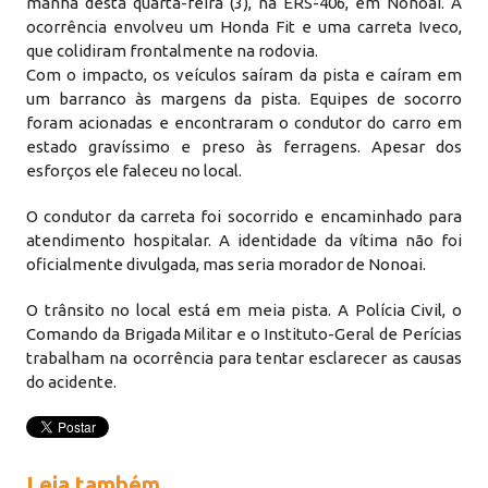
manhã desta quarta-feira (3), na ERS-406, em Nonoai. A
ocorrência envolveu um Honda Fit e uma carreta Iveco,
que colidiram frontalmente na rodovia.
Com o impacto, os veículos saíram da pista e caíram em
um barranco às margens da pista. Equipes de socorro
foram acionadas e encontraram o condutor do carro em
estado gravíssimo e preso às ferragens. Apesar dos
esforços ele faleceu no local.
O condutor da carreta foi socorrido e encaminhado para
atendimento hospitalar. A identidade da vítima não foi
oficialmente divulgada, mas seria morador de Nonoai.
O trânsito no local está em meia pista. A Polícia Civil, o
Comando da Brigada Militar e o Instituto-Geral de Perícias
trabalham na ocorrência para tentar esclarecer as causas
do acidente.
Leia também