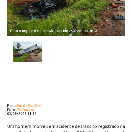
Com o impacto da colisão, veículos saíram da pista
Por
Alan Delfin Dias
Foto
PN Notícia
03/09/2025 11:15
Um homem morreu em acidente de trânsito registrado na