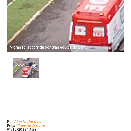
Vítima foi socorrida por uma equipe do Samu
Por
Alan Delfin Dias
Foto
Clube do Ouvinte
01/10/2025 13:55