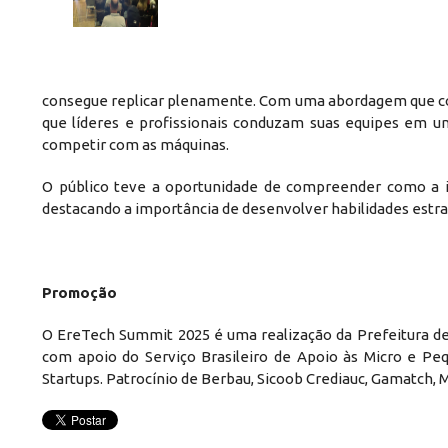
consegue replicar plenamente. Com uma abordagem que c
que líderes e profissionais conduzam suas equipes em 
competir com as máquinas.
O público teve a oportunidade de compreender como a in
destacando a importância de desenvolver habilidades estrat
Promoção
O EreTech Summit 2025 é uma realização da Prefeitura de E
com apoio do Serviço Brasileiro de Apoio às Micro e P
Startups. Patrocínio de Berbau, Sicoob Crediauc, Gamatch, M