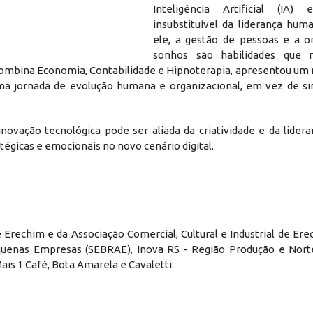
Inteligência Artificial (IA
insubstituível da liderança hum
ele, a gestão de pessoas e a o
sonhos são habilidades que
ombina Economia, Contabilidade e Hipnoterapia, apresentou um
uma jornada de evolução humana e organizacional, em vez de 
ovação tecnológica pode ser aliada da criatividade e da lider
égicas e emocionais no novo cenário digital.
rechim e da Associação Comercial, Cultural e Industrial de Ere
equenas Empresas (SEBRAE), Inova RS - Região Produção e Nor
ais 1 Café, Bota Amarela e Cavaletti.