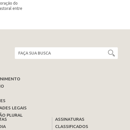
boração do
astoral entre
ENIMENTO
IO
ES
ADES LEGAIS
ÃO PLURAL
TAS
ASSINATURAS
DIA
CLASSIFICADOS