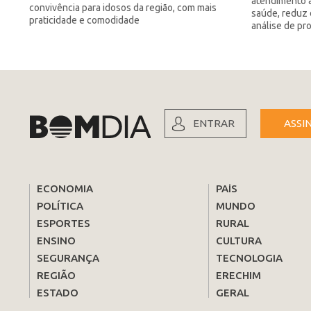
atendimento a
convivência para idosos da região, com mais
saúde, reduz 
praticidade e comodidade
análise de pr
ENTRAR
ASSI
ECONOMIA
PAÍS
POLÍTICA
MUNDO
ESPORTES
RURAL
ENSINO
CULTURA
SEGURANÇA
TECNOLOGIA
REGIÃO
ERECHIM
ESTADO
GERAL