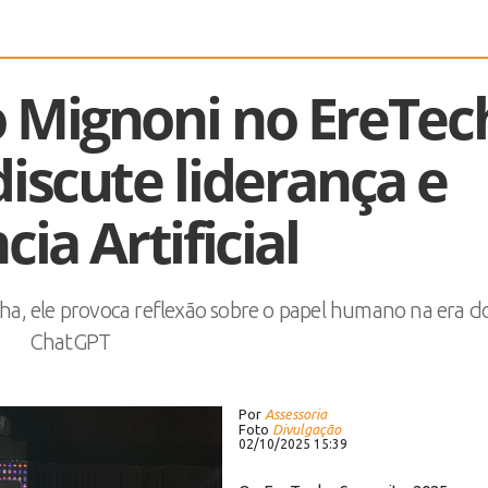
o Mignoni no EreTec
iscute liderança e
cia Artificial
ha, ele provoca reflexão sobre o papel humano na era d
ChatGPT
Por
Assessoria
Foto
Divulgação
02/10/2025 15:39