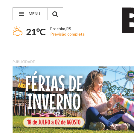
MENU
Erechim,RS
21°C
Previsão completa
PUBLICIDADE