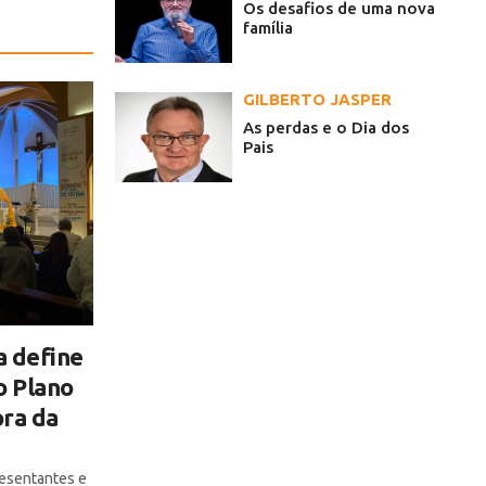
Os desafios de uma nova
família
GILBERTO JASPER
As perdas e o Dia dos
Pais
a define
o Plano
ra da
resentantes e