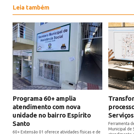
Leia também
Programa 60+ amplia
Transfor
atendimento com nova
processo
unidade no bairro Espírito
Serviços
Santo
Ferramenta de
Municipal de 
60+ Extensão 01 oferece atividades físicas e de