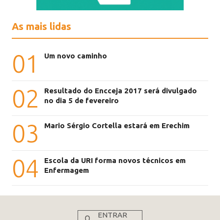
As mais lidas
01
Um novo caminho
02
Resultado do Encceja 2017 será divulgado
no dia 5 de fevereiro
03
Mario Sérgio Cortella estará em Erechim
04
Escola da URI forma novos técnicos em
Enfermagem
ENTRAR