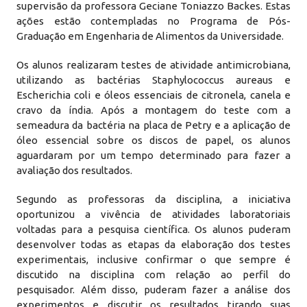
supervisão da professora Geciane Toniazzo Backes. Estas
ações estão contempladas no Programa de Pós-
Graduação em Engenharia de Alimentos da Universidade.
Os alunos realizaram testes de atividade antimicrobiana,
utilizando as bactérias Staphylococcus aureaus e
Escherichia coli e óleos essenciais de citronela, canela e
cravo da índia. Após a montagem do teste com a
semeadura da bactéria na placa de Petry e a aplicação de
óleo essencial sobre os discos de papel, os alunos
aguardaram por um tempo determinado para fazer a
avaliação dos resultados.
Segundo as professoras da disciplina, a iniciativa
oportunizou a vivência de atividades laboratoriais
voltadas para a pesquisa científica. Os alunos puderam
desenvolver todas as etapas da elaboração dos testes
experimentais, inclusive confirmar o que sempre é
discutido na disciplina com relação ao perfil do
pesquisador. Além disso, puderam fazer a análise dos
experimentos e discutir os resultados tirando suas