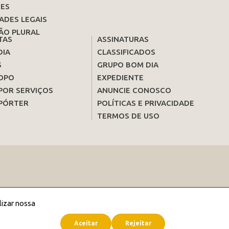
ES
ADES LEGAIS
ÃO PLURAL
TAS
ASSINATURAS
DIA
CLASSIFICADOS
S
GRUPO BOM DIA
OPO
EXPEDIENTE
POR SERVIÇOS
ANUNCIE CONOSCO
PÓRTER
POLÍTICAS E PRIVACIDADE
TERMOS DE USO
lizar nossa
Aceitar
Rejeitar