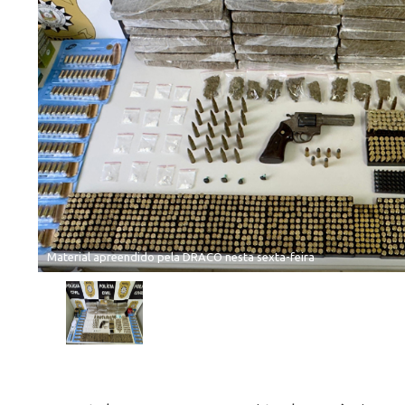
Material apreendido pela DRACO nesta sexta-feira