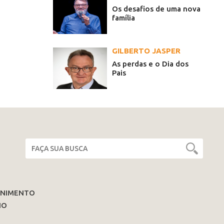
Os desafios de uma nova
família
GILBERTO JASPER
As perdas e o Dia dos
Pais
ENIMENTO
IO