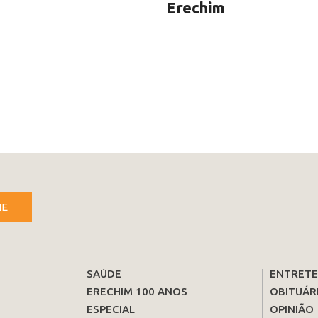
Erechim
NE
SAÚDE
ENTRET
ERECHIM 100 ANOS
OBITUÁR
ESPECIAL
OPINIÃO