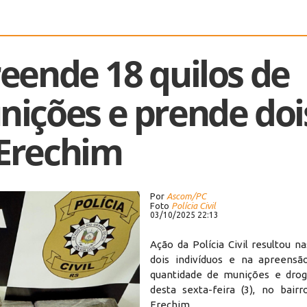
preende 18 quilos de
nições e prende doi
Erechim
Por
Ascom/PC
Foto
Polícia Civil
03/10/2025 22:13
Ação da Polícia Civil resultou n
dois indivíduos e na apreensã
quantidade de munições e drog
desta sexta-feira (3), no bair
Erechim.