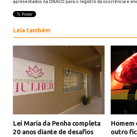
apresentados na DRACO para o registro da ocorrência e en
Leia também
Lei Maria da Penha completa
Homem é 
20 anos diante de desafios
outro fi