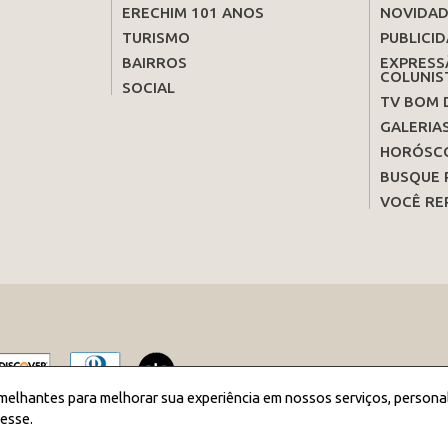
ERECHIM 101 ANOS
NOVIDAD
TURISMO
PUBLICID
BAIRROS
EXPRESS
COLUNIS
SOCIAL
TV BOM 
GALERIA
HORÓSC
BUSQUE 
VOCÊ RE
melhantes para melhorar sua experiência em nossos serviços, persona
esse.