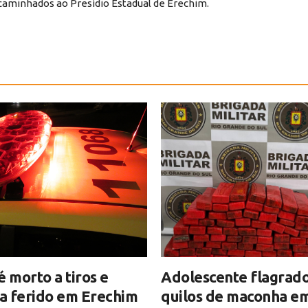
caminhados ao Presídio Estadual de Erechim.
morto a tiros e
Adolescente flagrad
ca ferido em Erechim
quilos de maconha e