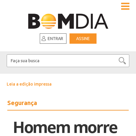
ENTRAR
ASSINE
Leia a edição impressa
Segurança
Homem morre