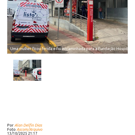
Uma mulher ficou ferida e foi encaminhada para a Fundação Hospitalar
Por
Alan Delfin Dias
Foto
Ascom/Arquivo
13/10/2025 21:17