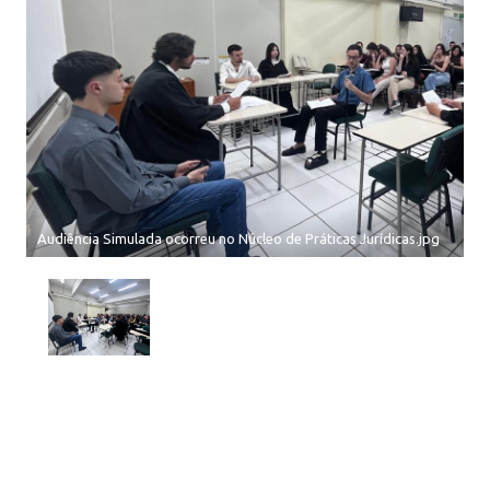
Audiência Simulada ocorreu no Núcleo de Práticas Jurídicas.jpg