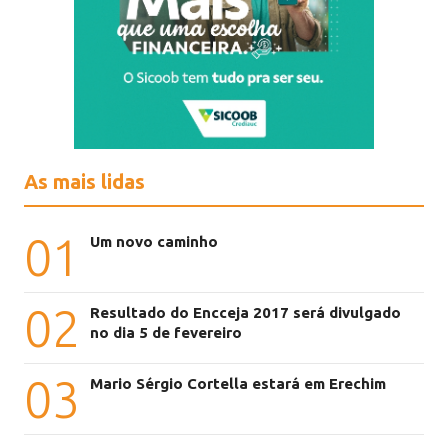
As mais lidas
01
Um novo caminho
02
Resultado do Encceja 2017 será divulgado
no dia 5 de fevereiro
03
Mario Sérgio Cortella estará em Erechim