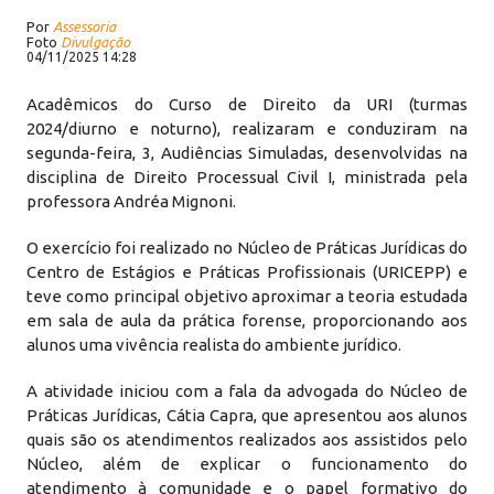
Por
Assessoria
Foto
Divulgação
04/11/2025 14:28
Acadêmicos do Curso de Direito da URI (turmas
2024/diurno e noturno), realizaram e conduziram na
segunda-feira, 3, Audiências Simuladas, desenvolvidas na
disciplina de Direito Processual Civil I, ministrada pela
professora Andréa Mignoni.
O exercício foi realizado no Núcleo de Práticas Jurídicas do
Centro de Estágios e Práticas Profissionais (URICEPP) e
teve como principal objetivo aproximar a teoria estudada
em sala de aula da prática forense, proporcionando aos
alunos uma vivência realista do ambiente jurídico.
A atividade iniciou com a fala da advogada do Núcleo de
Práticas Jurídicas, Cátia Capra, que apresentou aos alunos
quais são os atendimentos realizados aos assistidos pelo
Núcleo, além de explicar o funcionamento do
atendimento à comunidade e o papel formativo do