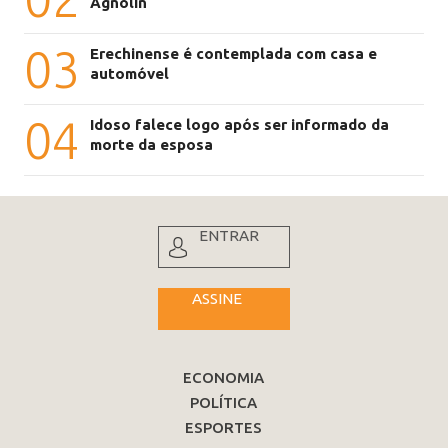
Agnolin
03
Erechinense é contemplada com casa e
automóvel
04
Idoso falece logo após ser informado da
morte da esposa
ENTRAR
ASSINE
ECONOMIA
POLÍTICA
ESPORTES