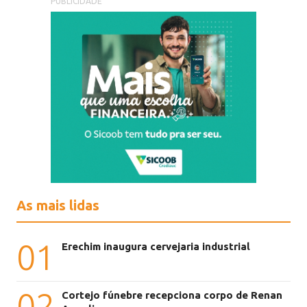
PUBLICIDADE
As mais lidas
01
Erechim inaugura cervejaria industrial
02
Cortejo fúnebre recepciona corpo de Renan