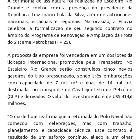
A cerimônia de assinatura foi realizada no Estaleiro Rio
Grande e contou com a presença do presidente da
República, Luiz Inácio Lula da Silva, além de autoridades
nacionais, estaduais e regionais. Na ocasião, a Ecovix
celebrou a formalização de seu segundo contrato no
âmbito do Programa de Renovação e Ampliação da Frota
do Sistema Petrobras (TP 25).
A proposta da empresa foi vencedora em um dos lotes da
licitação internacional promovida pela Transpetro. No
Estaleiro Rio Grande serão construídos cinco navios
gaseiros do tipo pressurizado, sendo três embarcações
com capacidade de 7 mil m³ e duas de 14 mil m³,
destinadas ao transporte de Gás Liquefeito de Petróleo
(GLP) e derivados. O valor do investimento é de US$ 414,6
milhões.
“O dia de hoje reafirma que a retomada do Polo Naval não
começou com celebrações, mas com trabalho,
planejamento e capacidade técnica. Este contrato é
resultado de um esforço contínuo, aliado a um olhar