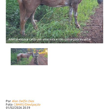
Animal estava caído em uma vala e não conseguia levantar
Por
Alan Delfin Dias
Foto
CBMRS/Divulgação
01/02/2026 20:39