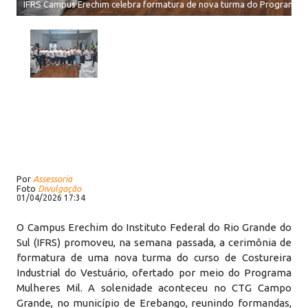
IFRS Campus Erechim celebra formatura de nova turma do Programa M
Por
Assessoria
Foto
Divulgação
01/04/2026 17:34
O Campus Erechim do Instituto Federal do Rio Grande do
Sul (IFRS) promoveu, na semana passada, a cerimônia de
formatura de uma nova turma do curso de Costureira
Industrial do Vestuário, ofertado por meio do Programa
Mulheres Mil. A solenidade aconteceu no CTG Campo
Grande, no município de Erebango, reunindo formandas,