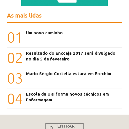
As mais lidas
01
Um novo caminho
02
Resultado do Encceja 2017 será divulgado
no dia 5 de fevereiro
03
Mario Sérgio Cortella estará em Erechim
04
Escola da URI forma novos técnicos em
Enfermagem
ENTRAR