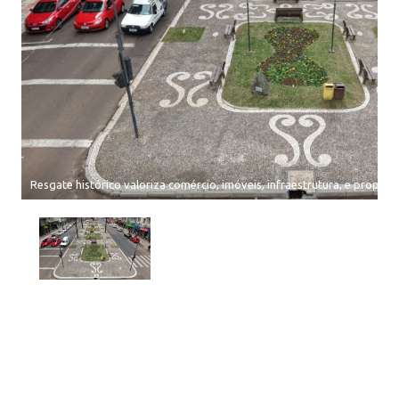
Resgate histórico valoriza comércio, imóveis, infraestrutura, e propor