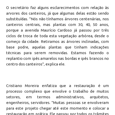
O secretário faz alguns esclarecimentos com relação às
arvores dos canteiros, já que algumas delas estão sendo
substituídas. "Nós não tínhamos árvores centenárias, nos
canteiros centrais, mas plantas com 30, 40, 50 anos,
porque a avenida Maurício Cardoso já passou por três
ciclos de troca de toda esta vegetação arbórea, desde o
começo da cidade. Retiramos as árvores inclinadas, com
base podre, aquelas plantas que tinham indicações
técnicas para serem removidas. Estamos fazendo o
replantio com ipês amarelos nas bordas e ipês brancos no
centro dos canteiros", explica ele.
Cristiano Moreira enfatiza que a restauração é um
processo complexo que envolve o trabalho de muitos
setores, em termos administrativos, arquitetos,
engenheiros, servidores. "Muitas pessoas se envolveram
para este projeto chegar até este momento e colocar a
restauração em prática. Ele passou por todos os trâmites