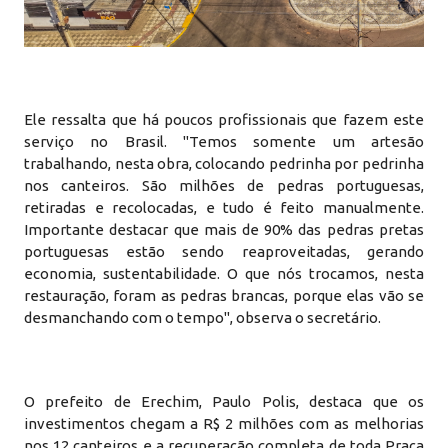
Ele ressalta que há poucos profissionais que fazem este
serviço no Brasil. "Temos somente um artesão
trabalhando, nesta obra, colocando pedrinha por pedrinha
nos canteiros. São milhões de pedras portuguesas,
retiradas e recolocadas, e tudo é feito manualmente.
Importante destacar que mais de 90% das pedras pretas
portuguesas estão sendo reaproveitadas, gerando
economia, sustentabilidade. O que nós trocamos, nesta
restauração, foram as pedras brancas, porque elas vão se
desmanchando com o tempo", observa o secretário.
O prefeito de Erechim, Paulo Polis, destaca que os
investimentos chegam a R$ 2 milhões com as melhorias
nos 12 canteiros e a recuperação completa de toda Praça