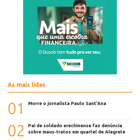
As mais lidas
01
Morre o jornalista Paulo Sant'Ana
02
Pai de soldado erechinense faz denúncia
sobre maus-tratos em quartel de Alegrete