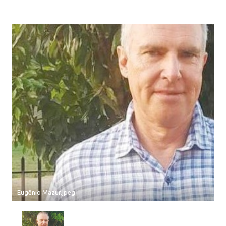
Eugênio Mazur.jpeg