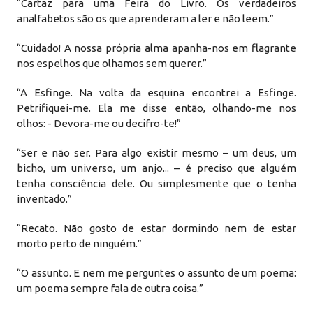
“Cartaz para uma Feira do Livro. Os verdadeiros
analfabetos são os que aprenderam a ler e não leem.”
“Cuidado! A nossa própria alma apanha-nos em flagrante
nos espelhos que olhamos sem querer.”
“A Esfinge. Na volta da esquina encontrei a Esfinge.
Petrifiquei-me. Ela me disse então, olhando-me nos
olhos: - Devora-me ou decifro-te!”
“Ser e não ser. Para algo existir mesmo – um deus, um
bicho, um universo, um anjo... – é preciso que alguém
tenha consciência dele. Ou simplesmente que o tenha
inventado.”
“Recato. Não gosto de estar dormindo nem de estar
morto perto de ninguém.”
“O assunto. E nem me perguntes o assunto de um poema:
um poema sempre fala de outra coisa.”