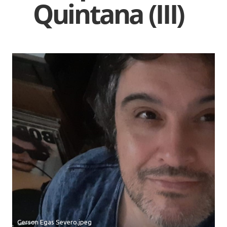
Quintana (III)
Gerson Egas Severo.jpeg