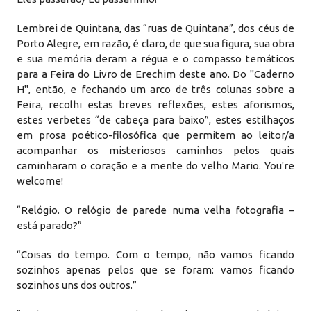
Lembrei de Quintana, das “ruas de Quintana”, dos céus de
Porto Alegre, em razão, é claro, de que sua figura, sua obra
e sua memória deram a régua e o compasso temáticos
para a Feira do Livro de Erechim deste ano. Do "Caderno
H", então, e fechando um arco de três colunas sobre a
Feira, recolhi estas breves reflexões, estes aforismos,
estes verbetes “de cabeça para baixo”, estes estilhaços
em prosa poético-filosófica que permitem ao leitor/a
acompanhar os misteriosos caminhos pelos quais
caminharam o coração e a mente do velho Mario. You're
welcome!
“Relógio. O relógio de parede numa velha fotografia –
está parado?”
“Coisas do tempo. Com o tempo, não vamos ficando
sozinhos apenas pelos que se foram: vamos ficando
sozinhos uns dos outros.”