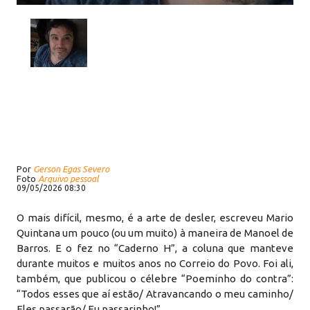
Por
Gerson Egas Severo
Foto
Arquivo pessoal
09/05/2026 08:30
O mais difícil, mesmo, é a arte de desler, escreveu Mario
Quintana um pouco (ou um muito) à maneira de Manoel de
Barros. E o fez no “Caderno H”, a coluna que manteve
durante muitos e muitos anos no Correio do Povo. Foi ali,
também, que publicou o célebre “Poeminho do contra”:
“Todos esses que aí estão/ Atravancando o meu caminho/
Eles passarão/ Eu passarinho!”