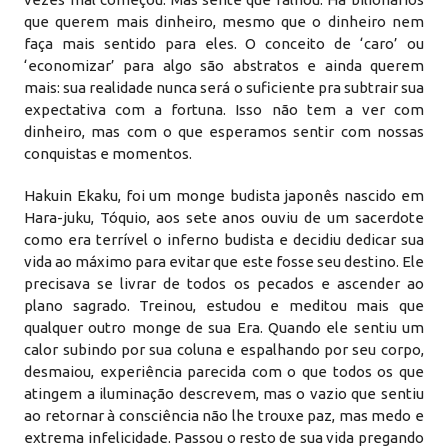
que querem mais dinheiro, mesmo que o dinheiro nem
faça mais sentido para eles. O conceito de ‘caro’ ou
‘economizar’ para algo são abstratos e ainda querem
mais: sua realidade nunca será o suficiente pra subtrair sua
expectativa com a fortuna. Isso não tem a ver com
dinheiro, mas com o que esperamos sentir com nossas
conquistas e momentos.
Hakuin Ekaku, foi um monge budista japonês nascido em
Hara-juku, Tóquio, aos sete anos ouviu de um sacerdote
como era terrível o inferno budista e decidiu dedicar sua
vida ao máximo para evitar que este fosse seu destino. Ele
precisava se livrar de todos os pecados e ascender ao
plano sagrado. Treinou, estudou e meditou mais que
qualquer outro monge de sua Era. Quando ele sentiu um
calor subindo por sua coluna e espalhando por seu corpo,
desmaiou, experiência parecida com o que todos os que
atingem a iluminação descrevem, mas o vazio que sentiu
ao retornar à consciência não lhe trouxe paz, mas medo e
extrema infelicidade. Passou o resto de sua vida pregando