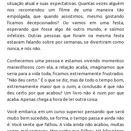
situação atual e suas expectativas. Quantas vezes alguém
nos recomendou um filme de uma maneira tão
empolgada, que quando assistimos, mesmo gostando
ficamos decepcionados? Ou vamos em uma festa,
esperando que fosse algo de outro mundo, e saímos
infelizes. Outras pessoas que foram na mesma festa
estavam falando sobre por semanas, se divertiram como
nunca, e nós não.
Conhecemos uma pessoa e estamos vivendo momentos
maravilhosos com ela, a relação acaba, imaginamos que
seria para a vida toda, ficamos extremamente frustrados.
“Não deu certo.” É o que se diz, mas de todo o tempo bom,
extremamente maior que o ruim, a conclusão é que não
deu certo por que acabou? Um livro não é ruim por que
acaba. Apenas chega a hora de ler outra coisa.
Você embarca em um curso superior pensando que será
muito bem sucedido, se forma, o tempo passa e ainda não
é. Você sente que falhou. A vida ainda não acabou, muitas
vezes mal começou. Mas sente que falhou. Há bilionários