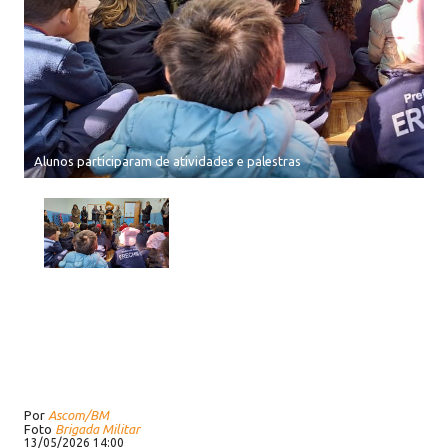
Alunos participaram de atividades e palestras
Por
Ascom/BM
Foto
Brigada Militar
13/05/2026 14:00