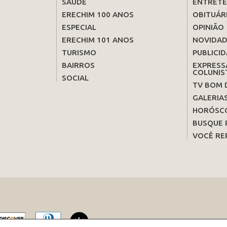
SAÚDE
ENTRET
ERECHIM 100 ANOS
OBITUÁR
ESPECIAL
OPINIÃO
ERECHIM 101 ANOS
NOVIDAD
TURISMO
PUBLICID
BAIRROS
EXPRESS
COLUNIS
SOCIAL
TV BOM 
GALERIA
HORÓSC
BUSQUE 
VOCÊ RE