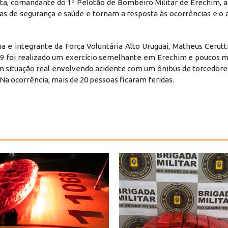
ta, comandante do 1º Pelotão de Bombeiro Militar de Erechim, 
ças de segurança e saúde e tornam a resposta às ocorrências e 
e integrante da Força Voluntária Alto Uruguai, Matheus Cerutti,
9 foi realizado um exercício semelhante em Erechim e poucos m
m situação real envolvendo acidente com um ônibus de torcedore
Na ocorrência, mais de 20 pessoas ficaram feridas.