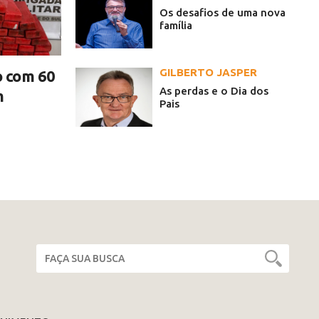
Os desafios de uma nova
família
GILBERTO JASPER
o com 60
As perdas e o Dia dos
m
Pais