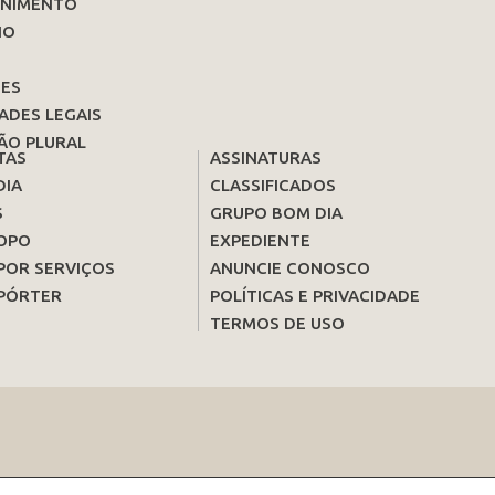
ENIMENTO
IO
ES
ADES LEGAIS
ÃO PLURAL
TAS
ASSINATURAS
DIA
CLASSIFICADOS
S
GRUPO BOM DIA
OPO
EXPEDIENTE
POR SERVIÇOS
ANUNCIE CONOSCO
PÓRTER
POLÍTICAS E PRIVACIDADE
TERMOS DE USO