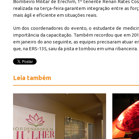
Bombeiro Militar de Erechim, 1º tenente Renan Rates Cos
realizada na terça-feira garantem integração entre as for
mais ágil e eficiente em situações reais.
Um dos coordenadores do evento, o estudante de medicina 
importância da capacitação. Também recordou que em 201
em janeiro do ano seguinte, as equipes precisaram atuar e
que, na ERS-135, saiu da pista e tombou em uma ribanceira. 
Leia também