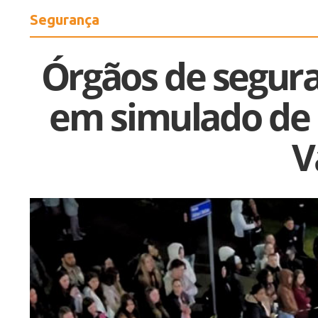
Segurança
Órgãos de segur
em simulado de 
V