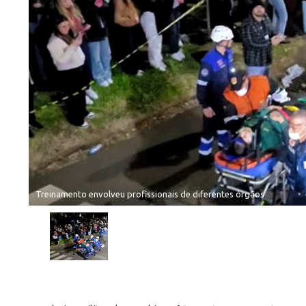
Treinamento envolveu profissionais de diferentes órgãos