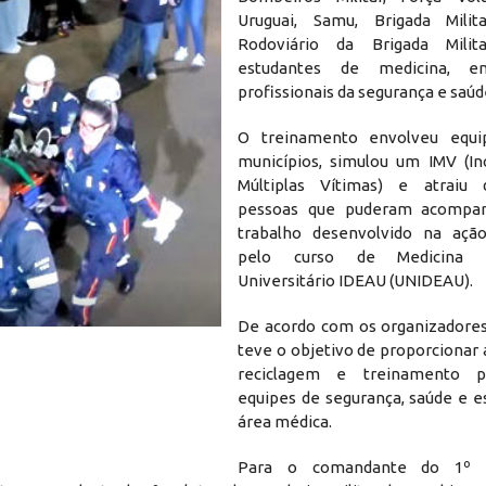
Uruguai, Samu, Brigada Milita
Rodoviário da Brigada Milita
estudantes de medicina, en
profissionais da segurança e saúd
O treinamento envolveu equi
municípios, simulou um IMV (I
Múltiplas Vítimas) e atraiu
pessoas que puderam acompa
trabalho desenvolvido na açã
pelo curso de Medicina 
Universitário IDEAU (UNIDEAU).
De acordo com os organizadores
teve o objetivo de proporcionar
reciclagem e treinamento p
equipes de segurança, saúde e e
área médica.
Para o comandante do 1º 