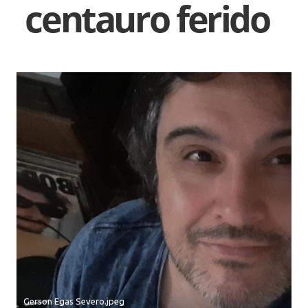
centauro ferido
Gerson Egas Severo.jpeg