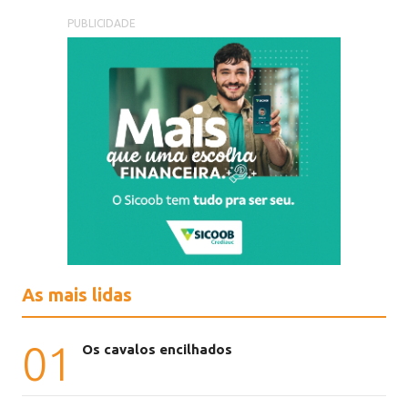
PUBLICIDADE
As mais lidas
01
Os cavalos encilhados