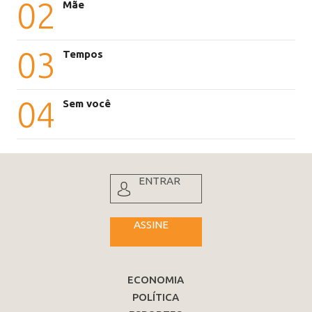
02
Mãe
03
Tempos
04
Sem você
ENTRAR
ASSINE
ECONOMIA
POLÍTICA