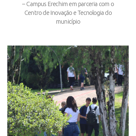
– Campus Erechim em parceria com o
Centro de Inovação e Tecnologia do
município