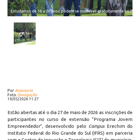
Estudantes de 16 a 20 anos podem se inscrever gratuitamente no P
Por
Assessoria
Foto
Divulgação
19/05/2026 11:27
Estão abertas até o dia 27 de maio de 2026 as inscrições de
participantes no curso de extensão “Programa Jovem
Empreendedor”, desenvolvido pelo
Campus
Erechim do
Instituto Federal do Rio Grande do Sul (IFRS) em parceria
com o Centro de Inovação e Tecnologia (CIT) do município.