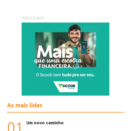
PUBLICIDADE
As mais lidas
01
Um novo caminho