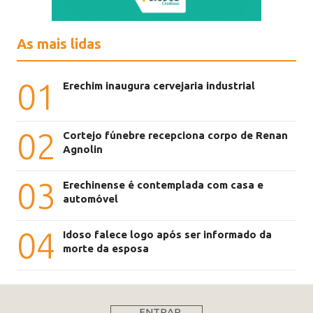
As mais lidas
01
Erechim inaugura cervejaria industrial
02
Cortejo fúnebre recepciona corpo de Renan
Agnolin
03
Erechinense é contemplada com casa e
automóvel
04
Idoso falece logo após ser informado da
morte da esposa
ENTRAR