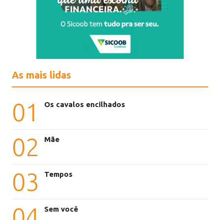
As mais lidas
01
Os cavalos encilhados
02
Mãe
03
Tempos
04
Sem você