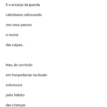
E o arcanjo da guarda
cabisbaixo rabiscando
nos seus passos
o nome
das culpas...
Mas, do currículo
em hospedarias na ilusão
sobrevive
pelo hábito
das crianças.