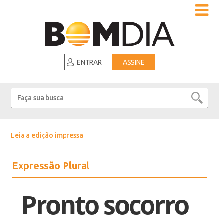
ENTRAR
ASSINE
Leia a edição impressa
Expressão Plural
Pronto socorro