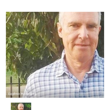
Eugênio Mazur.jpeg