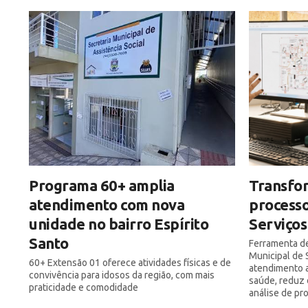
Programa 60+ amplia
Transfor
atendimento com nova
processo
unidade no bairro Espírito
Serviços
Santo
Ferramenta de
Municipal de 
60+ Extensão 01 oferece atividades físicas e de
atendimento a
convivência para idosos da região, com mais
saúde, reduz 
praticidade e comodidade
análise de pr