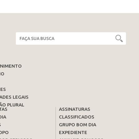
ENIMENTO
IO
ES
ADES LEGAIS
ÃO PLURAL
TAS
ASSINATURAS
DIA
CLASSIFICADOS
S
GRUPO BOM DIA
OPO
EXPEDIENTE