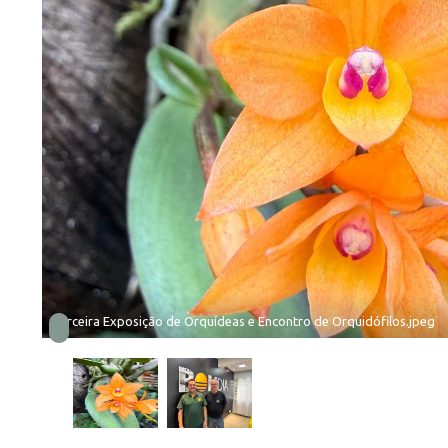
Terceira Exposição de Orquídeas e Encontro de Orquidófilos.jpeg