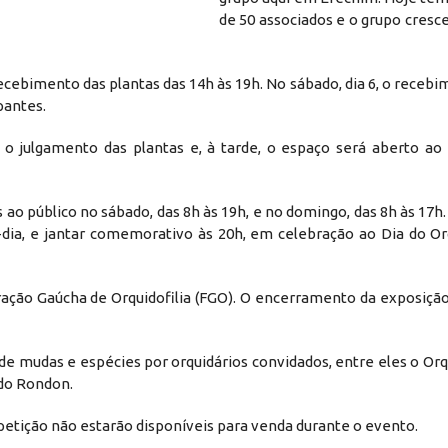
de 50 associados e o grupo cresce
recebimento das plantas das 14h às 19h. No sábado, dia 6, o receb
pantes.
 julgamento das plantas e, à tarde, o espaço será aberto ao 
s ao público no sábado, das 8h às 19h, e no domingo, das 8h às 1
ia, e jantar comemorativo às 20h, em celebração ao Dia do Orq
ação Gaúcha de Orquidofilia (FGO). O encerramento da exposição
de mudas e espécies por orquidários convidados, entre eles o Orq
ido Rondon.
petição não estarão disponíveis para venda durante o evento.