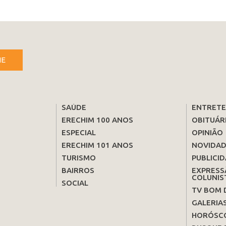
NE
SAÚDE
ENTRET
ERECHIM 100 ANOS
OBITUÁR
ESPECIAL
OPINIÃO
ERECHIM 101 ANOS
NOVIDAD
TURISMO
PUBLICID
BAIRROS
EXPRESS
COLUNIS
SOCIAL
TV BOM 
GALERIA
HORÓSC