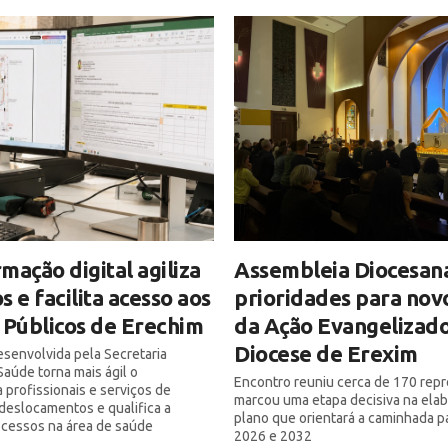
mação digital agiliza
Assembleia Diocesan
s e facilita acesso aos
prioridades para nov
 Públicos de Erechim
da Ação Evangelizado
Diocese de Erexim
senvolvida pela Secretaria
Saúde torna mais ágil o
Encontro reuniu cerca de 170 rep
 profissionais e serviços de
marcou uma etapa decisiva na ela
deslocamentos e qualifica a
plano que orientará a caminhada p
ocessos na área de saúde
2026 e 2032