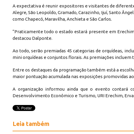
A expectativa é reunir expositores e visitantes de diferent
Alegre, São Leopoldo, Gramado, Carazinho, Ijuí, Santo Âng
como Chapecó, Maravilha, Anchieta e São Carlos.
“Praticamente todo o estado estará presente em Erechim.
destacou Dalponte.
Ao todo, serão premiadas 45 categorias de orquídeas, incl
mini orquídeas e conjuntos florais. As premiações incluem 
Entre os destaques da programação também está a escolha
maior pontuação acumulada nas exposições promovidas ao l
A organização informou ainda que o evento contará c
Desenvolvimento Econômico e Turismo, URI Erechim, Erva-Ma
Leia também