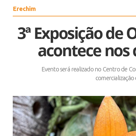
Erechim
3ª Exposição de 
acontece nos d
Evento será realizado no Centro de Con
comercialização 