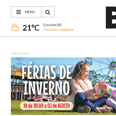
MENU
Erechim,RS
21°C
Previsão completa
PUBLICIDADE