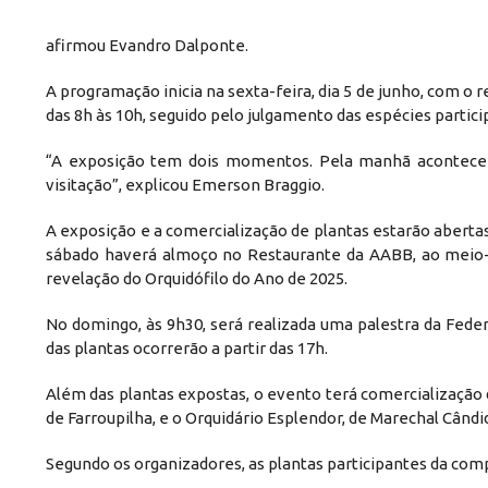
afirmou Evandro Dalponte.
A programação inicia na sexta-feira, dia 5 de junho, com o 
das 8h às 10h, seguido pelo julgamento das espécies partici
“A exposição tem dois momentos. Pela manhã acontece o
visitação”, explicou Emerson Braggio.
A exposição e a comercialização de plantas estarão aberta
sábado haverá almoço no Restaurante da AABB, ao meio-d
revelação do Orquidófilo do Ano de 2025.
No domingo, às 9h30, será realizada uma palestra da Feder
das plantas ocorrerão a partir das 17h.
Além das plantas expostas, o evento terá comercialização 
de Farroupilha, e o Orquidário Esplendor, de Marechal Când
Segundo os organizadores, as plantas participantes da com