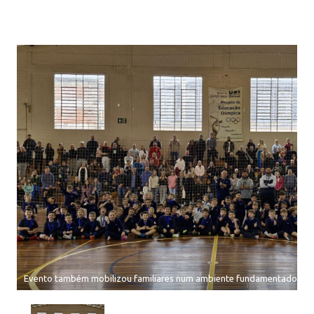
Evento também mobilizou familiares num ambiente fundamentado nos 