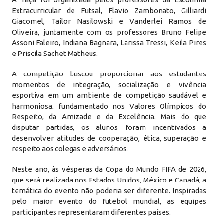
Extracurricular de Futsal, Flavio Zambonato, Gilliardi
Giacomel, Tailor Nasilowski e Vanderlei Ramos de
Oliveira, juntamente com os professores Bruno Felipe
Assoni Faleiro, Indiana Bagnara, Larissa Tressi, Keila Pires
e Priscila Sachet Matheus.
A competição buscou proporcionar aos estudantes
momentos de integração, socialização e vivência
esportiva em um ambiente de competição saudável e
harmoniosa, fundamentado nos Valores Olímpicos do
Respeito, da Amizade e da Excelência. Mais do que
disputar partidas, os alunos foram incentivados a
desenvolver atitudes de cooperação, ética, superação e
respeito aos colegas e adversários.
Neste ano, às vésperas da Copa do Mundo FIFA de 2026,
que será realizada nos Estados Unidos, México e Canadá, a
temática do evento não poderia ser diferente. Inspiradas
pelo maior evento do futebol mundial, as equipes
participantes representaram diferentes países.