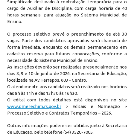
Simplificado destinado à contratação temporária para o
cargo de Auxiliar de Disciplina, com carga horária de 40
horas semanais, para atuação no Sistema Municipal de
Ensino.
O processo seletivo prevê o preenchimento de até 30
vagas. Parte dos candidatos aprovados será chamada de
forma imediata, enquanto os demais permanecerão em
cadastro reserva para futuras convocações, conforme a
necessidade do Sistema Municipal de Ensino.
As inscrições deverão ser realizadas presencialmente nos
dias 8, 9 e 10 de junho de 2026, na Secretaria de Educação,
localizada na Av. Farrapos, 603 - Centro.
O atendimento aos candidatos será realizado nos horários
das 8h às 11h e das 13h30 às 16h30.
O edital com todos detalhes está disponíveis no site
www.pmerechim.rs.gov.br
> Editais e Nomeação >
Processo Seletivo e Contratos Temporários – 2026.
Outras informações podem ser obtidas junto à Secretaria
de Educação, pelo telefone (54) 3520-7005.