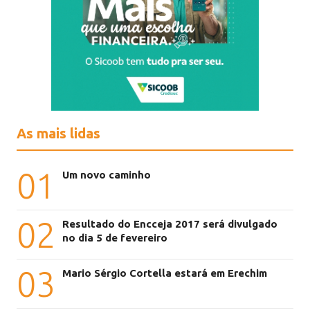
As mais lidas
01
Um novo caminho
02
Resultado do Encceja 2017 será divulgado
no dia 5 de fevereiro
03
Mario Sérgio Cortella estará em Erechim