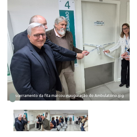
Descerramento da fita marcou inauguração do Ambulatório.jpg