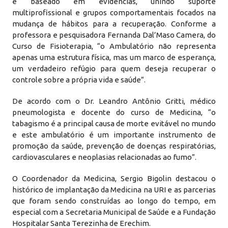
e baseado em evidências, unindo suporte
multiprofissional e grupos comportamentais focados na
mudança de hábitos para a recuperação. Conforme a
professora e pesquisadora Fernanda Dal’Maso Camera, do
Curso de Fisioterapia, “o Ambulatório não representa
apenas uma estrutura física, mas um marco de esperança,
um verdadeiro refúgio para quem deseja recuperar o
controle sobre a própria vida e saúde”.
De acordo com o Dr. Leandro Antônio Gritti, médico
pneumologista e docente do curso de Medicina, “o
tabagismo é a principal causa de morte evitável no mundo
e este ambulatório é um importante instrumento de
promoção da saúde, prevenção de doenças respiratórias,
cardiovasculares e neoplasias relacionadas ao fumo”.
O Coordenador da Medicina, Sergio Bigolin destacou o
histórico de implantação da Medicina na URI e as parcerias
que foram sendo construídas ao longo do tempo, em
especial com a Secretaria Municipal de Saúde e a Fundação
Hospitalar Santa Terezinha de Erechim.