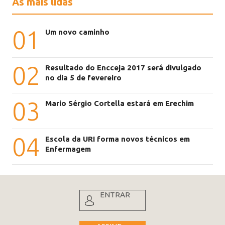
As mais lidas
01
Um novo caminho
02
Resultado do Encceja 2017 será divulgado
no dia 5 de fevereiro
03
Mario Sérgio Cortella estará em Erechim
04
Escola da URI forma novos técnicos em
Enfermagem
ENTRAR