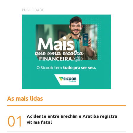
PUBLICIDADE
As mais lidas
01
Acidente entre Erechim e Aratiba registra
vítima fatal