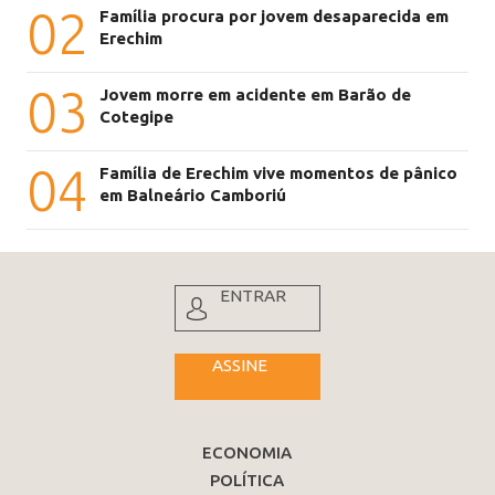
02
Família procura por jovem desaparecida em
Erechim
03
Jovem morre em acidente em Barão de
Cotegipe
04
Família de Erechim vive momentos de pânico
em Balneário Camboriú
ENTRAR
ASSINE
ECONOMIA
POLÍTICA