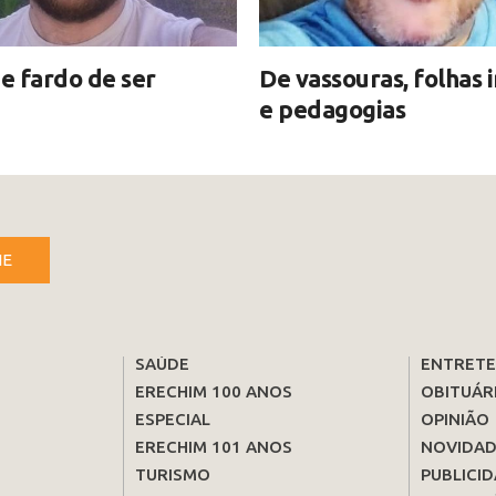
e fardo de ser
De vassouras, folhas 
e pedagogias
NE
SAÚDE
ENTRET
ERECHIM 100 ANOS
OBITUÁR
ESPECIAL
OPINIÃO
ERECHIM 101 ANOS
NOVIDAD
TURISMO
PUBLICID