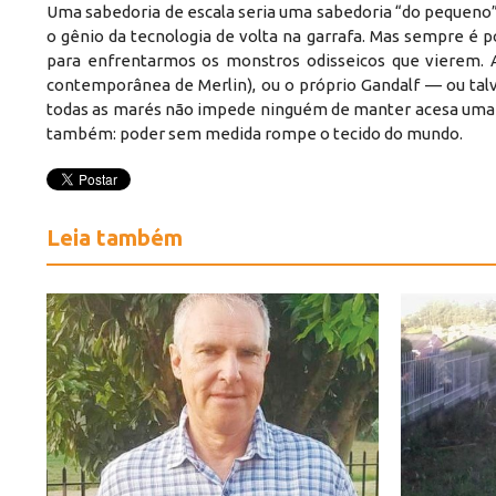
​Uma sabedoria de escala seria uma sabedoria “do pequeno”
o gênio da tecnologia de volta na garrafa. Mas sempre é po
para enfrentarmos os monstros odisseicos que vierem. 
contemporânea de Merlin), ou o próprio Gandalf — ou tal
todas as marés não impede ninguém de manter acesa uma vel
também: poder sem medida rompe o tecido do mundo.
Leia também