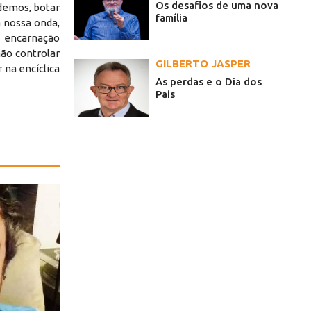
Os desafios de uma nova
udemos, botar
família
a nossa onda,
a encarnação
ão controlar
GILBERTO JASPER
 na encíclica
As perdas e o Dia dos
Pais