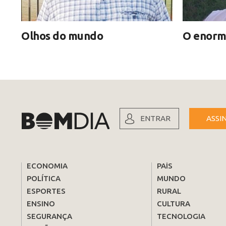
Olhos do mundo
O enorm
ENTRAR
ASSI
ECONOMIA
PAÍS
POLÍTICA
MUNDO
ESPORTES
RURAL
ENSINO
CULTURA
SEGURANÇA
TECNOLOGIA