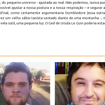
, do pequeno universo - ajustada ao real. Não podemos, nunca p
ssível ajustar a nossa postura e a nossa respiração – e segurar 
Afinal, como certamente argumentaria Dumbledore (essa outr
vez um velho sábio taoísta sentado diante de uma montanha -, n
a sutil, uma pequena luz. O Ged de Ursula Le Guin poderia estar