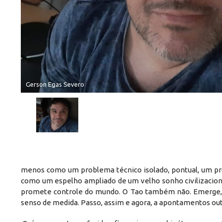
Gerson Egas Severo
menos como um problema técnico isolado, pontual, um prob
como um espelho ampliado de um velho sonho civilizaciona
promete controle do mundo. O Tao também não. Emerge, 
senso de medida. Passo, assim e agora, a apontamentos ou