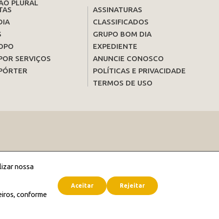
ÃO PLURAL
TAS
ASSINATURAS
DIA
CLASSIFICADOS
S
GRUPO BOM DIA
OPO
EXPEDIENTE
POR SERVIÇOS
ANUNCIE CONOSCO
PÓRTER
POLÍTICAS E PRIVACIDADE
TERMOS DE USO
lizar nossa
Aceitar
Rejeitar
eiros, conforme