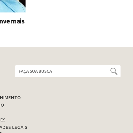
invernais
ENIMENTO
IO
ES
ADES LEGAIS