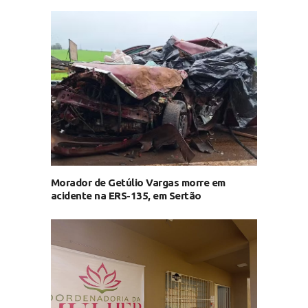
Morador de Getúlio Vargas morre em
acidente na ERS-135, em Sertão