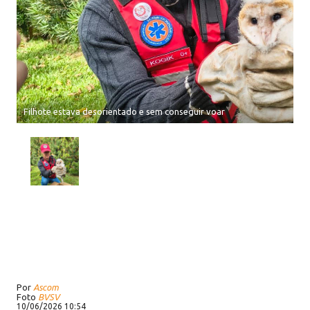
Filhote estava desorientado e sem conseguir voar
Por
Ascom
Foto
BVSV
10/06/2026 10:54