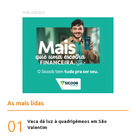
PUBLICIDADE
As mais lidas
01
Vaca dá luz à quadrigêmeos em São
Valentim