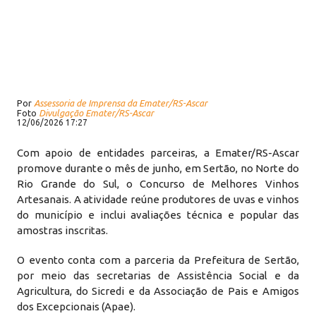
Por
Assessoria de Imprensa da Emater/RS-Ascar
Foto
Divulgação Emater/RS-Ascar
12/06/2026 17:27
Com apoio de entidades parceiras, a Emater/RS-Ascar
promove durante o mês de junho, em Sertão, no Norte do
Rio Grande do Sul, o Concurso de Melhores Vinhos
Artesanais. A atividade reúne produtores de uvas e vinhos
do município e inclui avaliações técnica e popular das
amostras inscritas.
O evento conta com a parceria da Prefeitura de Sertão,
por meio das secretarias de Assistência Social e da
Agricultura, do Sicredi e da Associação de Pais e Amigos
dos Excepcionais (Apae).