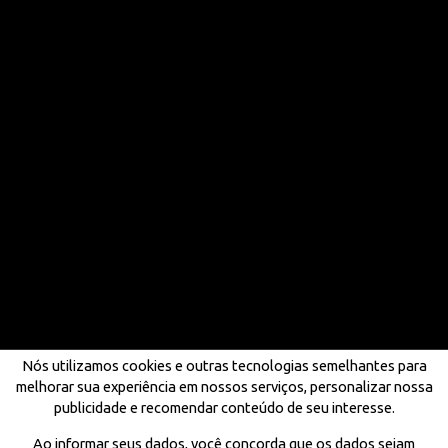
Nós utilizamos cookies e outras tecnologias semelhantes para
melhorar sua experiência em nossos serviços, personalizar nossa
publicidade e recomendar conteúdo de seu interesse.
Ao informar seus dados, você concorda que os dados sejam