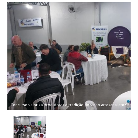
Concurso valoriza produtores e tradição do vinho artesanal em Sertão