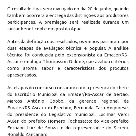
O resultado final será divulgado no dia 20 de junho, quando
também ocorrerá a entrega das distinções aos produtores
participantes. A premiação será realizada durante um
jantar beneficente em prol da Apae.
Antes da definição dos resultados, os vinhos passaram por
duas etapas de avaliação: técnica e popular. A análise
técnica foi conduzida pelo extensionista da Emater/RS-
Ascar e enólogo Thompsson Didoné, que avaliou critérios
como aroma, sabor e características dos produtos
apresentados.
As etapas do concurso contaram com a presença do chefe
do Escritório Municipal da Emater/RS-Ascar de Sertão,
Marcos Antônio Gobbo; da gerente regional da
Emater/RS-Ascar em Erechim, Fernanda Taca Angonese;
do presidente do Legislativo municipal, Lucimar Verdi
Auler; do prefeito Homero Fochesatto; do vice-prefeito
Fernand Luiz de Souza; e do representante do Sicredi,
Ronaldo Zancanaro.