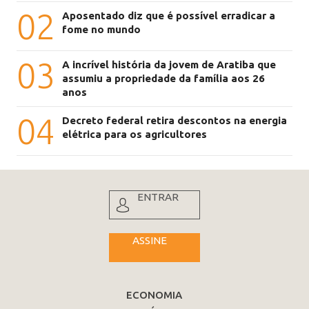
02
Aposentado diz que é possível erradicar a
fome no mundo
03
A incrível história da jovem de Aratiba que
assumiu a propriedade da família aos 26
anos
04
Decreto federal retira descontos na energia
elétrica para os agricultores
ENTRAR
ASSINE
ECONOMIA