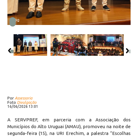
1.jpg
Por
Assessoria
Foto
Divulgação
16/06/2026 13:01
A SERVPREF, em parceria com a Associação dos
Municípios do Alto Uruguai (AMAU), promoveu na noite de
segunda-feira (15), na URI Erechim, a palestra “Escolhas