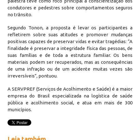
palestra teve como foco principal a conscientização dos
condutores e pedestres sobre comportamentos seguros
no trânsito.
Segundo Tonon, a proposta é levar os participantes a
refletirem sobre suas atitudes e promover mudanças
positivas capazes de preservar vidas e evitar tragédias: “A
finalidade é preservar a integridade física das pessoas, de
suas famílias e de toda a estrutura familiar. Os bens
materiais podem ser recuperados, mas as consequências
de uma infração ou de um acidente muitas vezes são
irreversíveis”, pontuou.
A SERVPREF (Serviços de Acolhimento e Saúde) é a maior
empresa do Brasil especializada na logística de saúde
pública e acolhimento social, e atua em mais de 300
municípios.
Leia também