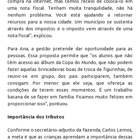
compra na internet, mas temos receio de colocá-lo em
uma nota fiscal. Tenham muita tranquilidade, não há
nenhum problema. Você está ajudando a retornar
recursos para a nossa cidade. Um município se sustenta
através dos impostos e o imposto vem através de uma
nota fiscal”, explicou.
Para Ana, a gestão pretende dar oportunidade para as
pessoas. Essa proposta permite que “os alunos que não
têm acesso ao álbum da Copa do Mundo, que não podem
fazer aquelas brincadeiras boas de troca de figurinhas, de
reunir-se em grupo, dos pais participarem, também
consigam. Por menor que ele seja, que ofereça as
condições de terem esses momentos. É um trabalho
bacana de se fazer em família. Ficamos muito felizes em
proporcionar isso”, pontuou.
Importância dos tributos
Conforme o secretário-adjunto da Fazenda, Carlos Lemos,
a meta é que as crianças aprendam a importância dessas