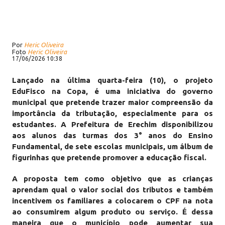
Por
Heric Oliveira
Foto
Heric Oliveira
17/06/2026 10:38
Lançado na última quarta-feira (10), o projeto
EduFisco na Copa, é uma iniciativa do governo
municipal que pretende trazer maior compreensão da
importância da tributação, especialmente para os
estudantes. A Prefeitura de Erechim disponibilizou
aos alunos das turmas dos 3° anos do Ensino
Fundamental, de sete escolas municipais, um álbum de
figurinhas que pretende promover a educação fiscal.
A proposta tem como objetivo que as crianças
aprendam qual o valor social dos tributos e também
incentivem os familiares a colocarem o CPF na nota
ao consumirem algum produto ou serviço. É dessa
maneira que o município pode aumentar sua