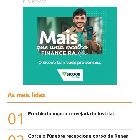
PUBLICIDADE
As mais lidas
01
Erechim inaugura cervejaria industrial
Cortejo fúnebre recepciona corpo de Renan