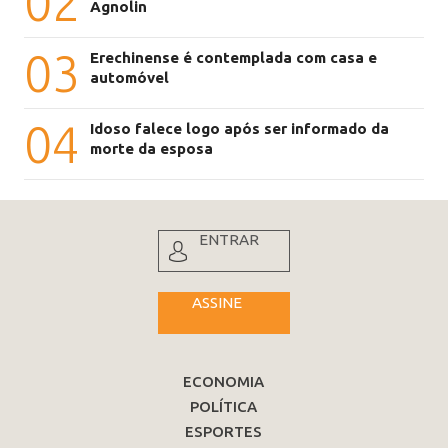
02
Agnolin
03
Erechinense é contemplada com casa e
automóvel
04
Idoso falece logo após ser informado da
morte da esposa
ENTRAR
ASSINE
ECONOMIA
POLÍTICA
ESPORTES