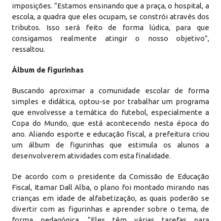
imposições. “Estamos ensinando que a praça, o hospital, a
escola, a quadra que eles ocupam, se constrói através dos
tributos. Isso será feito de forma lúdica, para que
consigamos realmente atingir o nosso objetivo”,
ressaltou.
Álbum de figurinhas
Buscando aproximar a comunidade escolar de forma
simples e didática, optou-se por trabalhar um programa
que envolvesse a temática do futebol, especialmente a
Copa do Mundo, que está acontecendo nesta época do
ano. Aliando esporte e educação fiscal, a prefeitura criou
um álbum de figurinhas que estimula os alunos a
desenvolverem atividades com esta finalidade.
De acordo com o presidente da Comissão de Educação
Fiscal, Itamar Dall Alba, o plano foi montado mirando nas
crianças em idade de alfabetização, as quais poderão se
divertir com as figurinhas e aprender sobre o tema, de
forma pedagógica. “Eles têm várias tarefas para