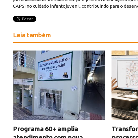
CAPSi no cuidado infantojuvenil, contribuindo para o desenv
Leia também
Programa 60+ amplia
Transfor
atendimento com nova
processo