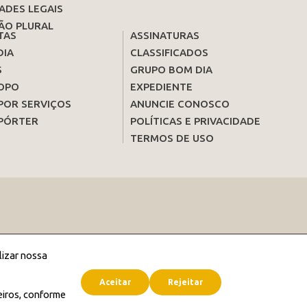
ADES LEGAIS
ÃO PLURAL
TAS
ASSINATURAS
DIA
CLASSIFICADOS
S
GRUPO BOM DIA
OPO
EXPEDIENTE
POR SERVIÇOS
ANUNCIE CONOSCO
PÓRTER
POLÍTICAS E PRIVACIDADE
TERMOS DE USO
lizar nossa
Aceitar
Rejeitar
eiros, conforme