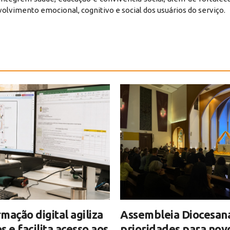
olvimento emocional, cognitivo e social dos usuários do serviço.
mação digital agiliza
Assembleia Diocesan
s e facilita acesso aos
prioridades para nov