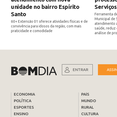
unidade no bairro Espírito
Serviços
Santo
Ferramenta de
Municipal de 
60+ Extensão 01 oferece atividades físicas e de
atendimento a
convivência para idosos da região, com mais
saúde, reduz 
praticidade e comodidade
análise de pr
ENTRAR
ASSI
ECONOMIA
PAÍS
POLÍTICA
MUNDO
ESPORTES
RURAL
ENSINO
CULTURA