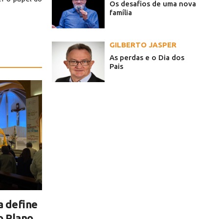
Os desafios de uma nova
família
GILBERTO JASPER
As perdas e o Dia dos
Pais
a define
o Plano