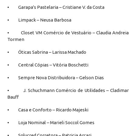
• Garapa's Pastelaria – Cristiane V. da Costa
• Limpack – Neusa Barbosa
• Closet VM Comércio de Vestuário – Claudia Andreia
Tormen
• Óticas Sabrina – Larissa Machado
• Central Cópias – Vitória Boschetti
• Sempre Nova Distribuidora – Gelson Dias
• J. Schuchmann Comércio de Utilidades – Cladimar
Bauff
• Casa e Conforto – Ricardo Majeski
• Loja Nominal – Marieli Soccol Gomes
• Solucred Corretora – Patricia Arcari