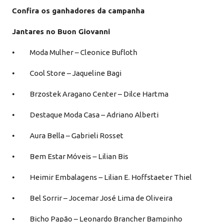
Confira os ganhadores da campanha
Jantares no Buon Giovanni
• Moda Mulher – Cleonice Bufloth
• Cool Store – Jaqueline Bagi
• Brzostek Aragano Center – Dilce Hartma
• Destaque Moda Casa – Adriano Alberti
• Aura Bella – Gabrieli Rosset
• Bem Estar Móveis – Lilian Bis
• Heimir Embalagens – Lilian E. Hoffstaeter Thiel
• Bel Sorrir – Jocemar José Lima de Oliveira
• Bicho Papão – Leonardo Brancher Bampinho