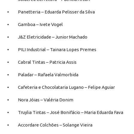
• Panetteria – Eduarda Pelisser da Silva
• Gamboa – Ivete Vogel
• J&Z Eletricidade – Junior Machado
• PILI Industrial – Tainara Lopes Premes
• Cabral Tintas – Patricia Assis
• Paladar – Rafaela Valmorbida
• Cafeteria e Chocolataria Lugano – Felipe Aguiar
• Nora Jóias – Valéria Donim
• Truylia Tintas – José Bonifácio – Maria Eduarda Fava
• Accordare Colchões – Solange Vieira