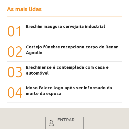
As mais lidas
01
Erechim inaugura cervejaria industrial
02
Cortejo fúnebre recepciona corpo de Renan
Agnolin
03
Erechinense é contemplada com casa e
automóvel
04
Idoso falece logo após ser informado da
morte da esposa
ENTRAR