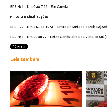
ERS-466 – Km 0 ao 7,22 – Em Canela
Pintura e sinalização:
ERS-129 – Km 71,3 ao 107,6 – Entre Encantado e Dois Lajea
RSC-453 – Km 88 ao 77 – Entre Garibaldi e Boa Vista do Sul 
Leia também