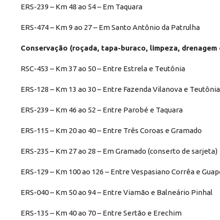
ERS-239 – Km 48 ao 54 – Em Taquara
ERS-474 – Km 9 ao 27 – Em Santo Antônio da Patrulha
Conservação (roçada, tapa-buraco, limpeza, drenagem 
RSC-453 – Km 37 ao 50 – Entre Estrela e Teutônia
ERS-128 – Km 13 ao 30 – Entre Fazenda Vilanova e Teutônia
ERS-239 – Km 46 ao 52 – Entre Parobé e Taquara
ERS-115 – Km 20 ao 40 – Entre Três Coroas e Gramado
ERS-235 – Km 27 ao 28 – Em Gramado (conserto de sarjeta)
ERS-129 – Km 100 ao 126 – Entre Vespasiano Corrêa e Gua
ERS-040 – Km 50 ao 94 – Entre Viamão e Balneário Pinhal
ERS-135 – Km 40 ao 70 – Entre Sertão e Erechim