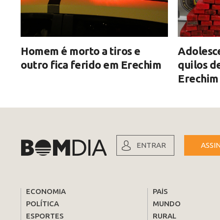
Homem é morto a tiros e
Adolesc
outro fica ferido em Erechim
quilos 
Erechim
ENTRAR
ASSI
ECONOMIA
PAÍS
POLÍTICA
MUNDO
ESPORTES
RURAL