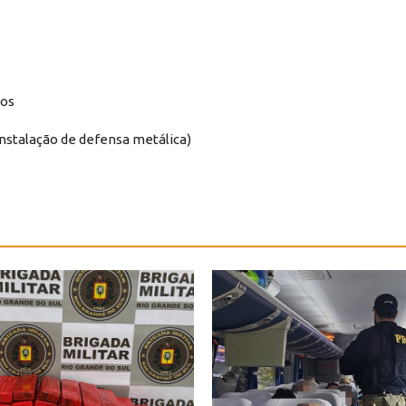
dos
(instalação de defensa metálica)