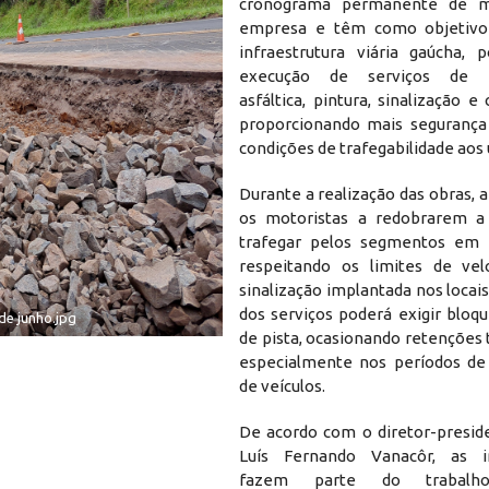
cronograma permanente de m
empresa e têm como objetivo q
infraestrutura viária gaúcha,
execução de serviços de 
asfáltica, pintura, sinalização e
proporcionando mais segurança
condições de trafegabilidade aos 
Durante a realização das obras, 
os motoristas a redobrarem a
trafegar pelos segmentos em i
respeitando os limites de vel
sinalização implantada nos locai
dos serviços poderá exigir bloqu
 de junho.jpg
de pista, ocasionando retenções
especialmente nos períodos de
de veículos.
De acordo com o diretor-presid
Luís Fernando Vanacôr, as i
fazem parte do trabalho