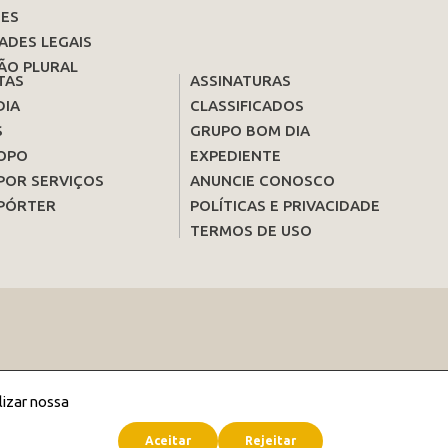
ES
ADES LEGAIS
ÃO PLURAL
TAS
ASSINATURAS
DIA
CLASSIFICADOS
S
GRUPO BOM DIA
OPO
EXPEDIENTE
POR SERVIÇOS
ANUNCIE CONOSCO
PÓRTER
POLÍTICAS E PRIVACIDADE
TERMOS DE USO
lizar nossa
Aceitar
Rejeitar