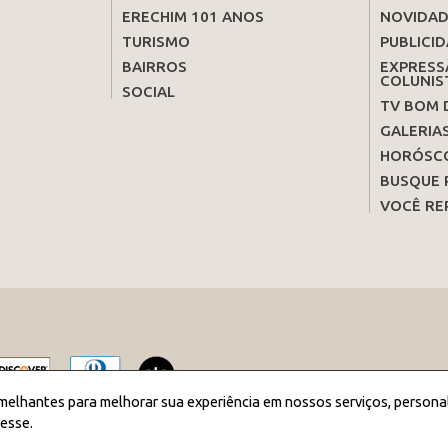
ERECHIM 101 ANOS
NOVIDAD
TURISMO
PUBLICID
BAIRROS
EXPRESS
COLUNIS
SOCIAL
TV BOM 
GALERIA
HORÓSC
BUSQUE 
VOCÊ RE
melhantes para melhorar sua experiência em nossos serviços, persona
esse.