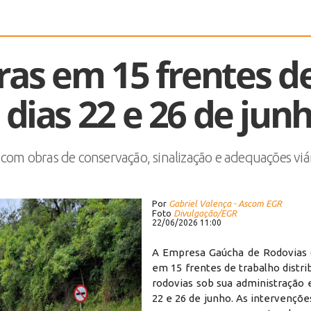
ras em 15 frentes d
 dias 22 e 26 de jun
m obras de conservação, sinalização e adequações viár
Por
Gabriel Valença - Ascom EGR
Foto
Divulgação/EGR
22/06/2026 11:00
A Empresa Gaúcha de Rodovias 
em 15 frentes de trabalho distr
rodovias sob sua administração 
22 e 26 de junho. As intervençõ