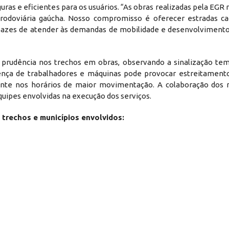
uras e eficientes para os usuários. “As obras realizadas pela EG
rodoviária gaúcha. Nosso compromisso é oferecer estradas c
apazes de atender às demandas de mobilidade e desenvolvimento
 prudência nos trechos em obras, observando a sinalização tem
ença de trabalhadores e máquinas pode provocar estreitamento
ente nos horários de maior movimentação. A colaboração dos 
quipes envolvidas na execução dos serviços.
 trechos e municípios envolvidos: