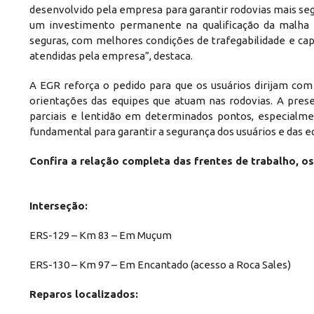
desenvolvido pela empresa para garantir rodovias mais seg
um investimento permanente na qualificação da malha 
seguras, com melhores condições de trafegabilidade e c
atendidas pela empresa”, destaca.
A EGR reforça o pedido para que os usuários dirijam com
orientações das equipes que atuam nas rodovias. A pres
parciais e lentidão em determinados pontos, especialm
fundamental para garantir a segurança dos usuários e das e
Confira a relação completa das frentes de trabalho, os
Interseção:
ERS-129 – Km 83 – Em Muçum
ERS-130 – Km 97 – Em Encantado (acesso a Roca Sales)
Reparos localizados: