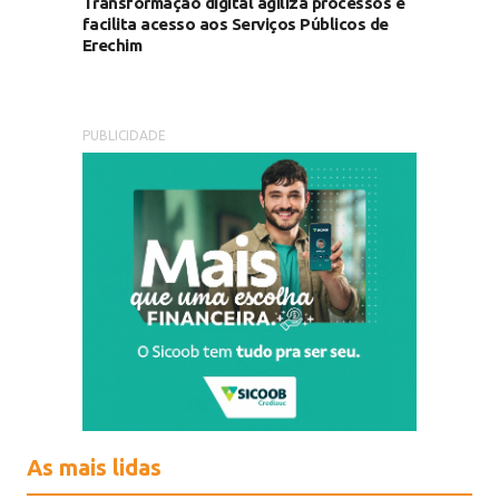
Transformação digital agiliza processos e
facilita acesso aos Serviços Públicos de
Erechim
PUBLICIDADE
As mais lidas