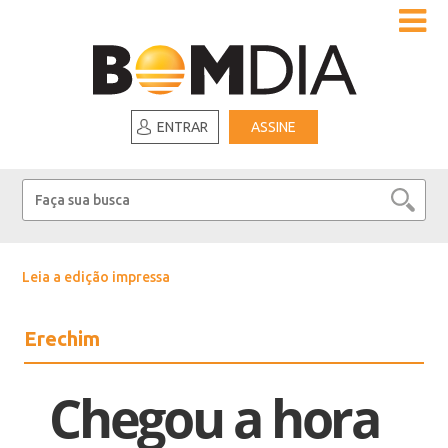
ENTRAR
ASSINE
Leia a edição impressa
Erechim
Chegou a hora