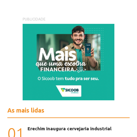
PUBLICIDADE
As mais lidas
01
Erechim inaugura cervejaria industrial