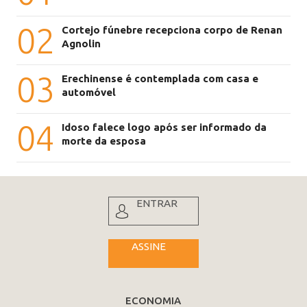
02
Cortejo fúnebre recepciona corpo de Renan
Agnolin
03
Erechinense é contemplada com casa e
automóvel
04
Idoso falece logo após ser informado da
morte da esposa
ENTRAR
ASSINE
ECONOMIA