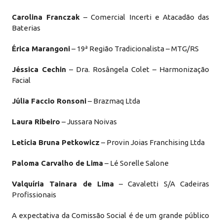
Carolina Franczak
– Comercial Incerti e Atacadão das
Baterias
Érica Marangoni
– 19ª Região Tradicionalista – MTG/RS
Jéssica Cechin
– Dra. Rosângela Colet – Harmonização
Facial
Júlia Faccio Ronsoni
– Brazmaq Ltda
Laura Ribeiro
– Jussara Noivas
Letícia Bruna Petkowicz
– Provin Joias Franchising Ltda
Paloma Carvalho de Lima
– Lé Sorelle Salone
Valquíria Tainara de Lima
– Cavaletti S/A Cadeiras
Profissionais
A expectativa da Comissão Social é de um grande público