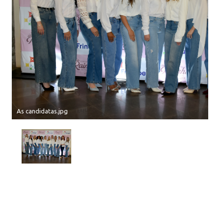
As candidatas.jpg