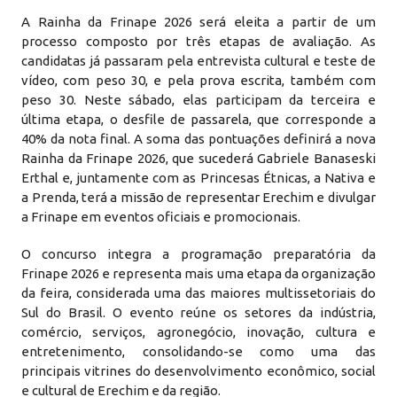
A Rainha da Frinape 2026 será eleita a partir de um
processo composto por três etapas de avaliação. As
candidatas já passaram pela entrevista cultural e teste de
vídeo, com peso 30, e pela prova escrita, também com
peso 30. Neste sábado, elas participam da terceira e
última etapa, o desfile de passarela, que corresponde a
40% da nota final. A soma das pontuações definirá a nova
Rainha da Frinape 2026, que sucederá Gabriele Banaseski
Erthal e, juntamente com as Princesas Étnicas, a Nativa e
a Prenda, terá a missão de representar Erechim e divulgar
a Frinape em eventos oficiais e promocionais.
O concurso integra a programação preparatória da
Frinape 2026 e representa mais uma etapa da organização
da feira, considerada uma das maiores multissetoriais do
Sul do Brasil. O evento reúne os setores da indústria,
comércio, serviços, agronegócio, inovação, cultura e
entretenimento, consolidando-se como uma das
principais vitrines do desenvolvimento econômico, social
e cultural de Erechim e da região.