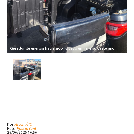
Gerador de energia havia sido furtado em janeiro deste ano
Por
Ascom/PC
Foto
Polícia Civil
26/06/2026 16:56