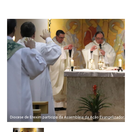
Diocese de Erexim participa da Assembleia da Ação Evangelizadora do