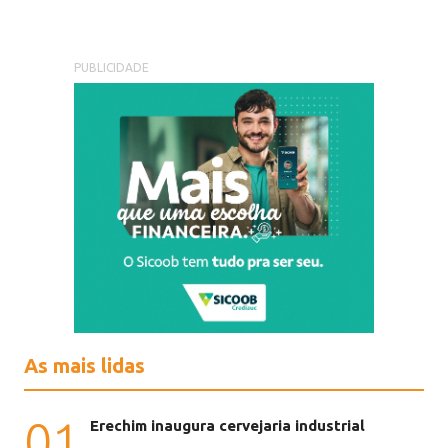
PUBLICIDADE
As mais lidas
01
Erechim inaugura cervejaria industrial