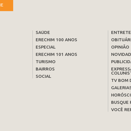
NE
SAÚDE
ENTRET
ERECHIM 100 ANOS
OBITUÁR
ESPECIAL
OPINIÃO
ERECHIM 101 ANOS
NOVIDAD
TURISMO
PUBLICID
BAIRROS
EXPRESS
COLUNIS
SOCIAL
TV BOM 
GALERIA
HORÓSC
BUSQUE 
VOCÊ RE