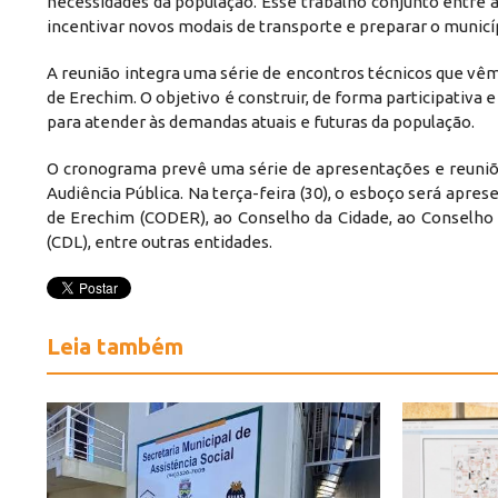
necessidades da população. Esse trabalho conjunto entre a
incentivar novos modais de transporte e preparar o municíp
A reunião integra uma série de encontros técnicos que v
de Erechim. O objetivo é construir, de forma participativa 
para atender às demandas atuais e futuras da população.
O cronograma prevê uma série de apresentações e reuniõe
Audiência Pública. Na terça-feira (30), o esboço será apr
de Erechim (CODER), ao Conselho da Cidade, ao Conselho 
(CDL), entre outras entidades.
Leia também