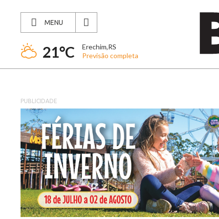
MENU
Erechim,RS
21°C
Previsão completa
PUBLICIDADE