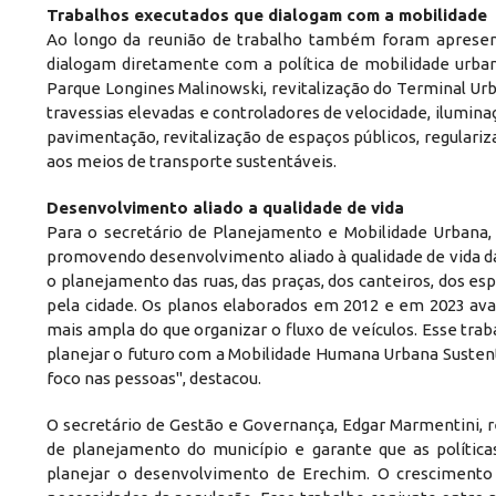
Trabalhos executados que dialogam com a mobilidade
Ao longo da reunião de trabalho também foram apresent
dialogam diretamente com a política de mobilidade urbana
Parque Longines Malinowski, revitalização do Terminal Urb
travessias elevadas e controladores de velocidade, ilumin
pavimentação, revitalização de espaços públicos, regulariz
aos meios de transporte sustentáveis.
Desenvolvimento aliado a qualidade de vida
Para o secretário de Planejamento e Mobilidade Urbana, J
promovendo desenvolvimento aliado à qualidade de vida da 
o planejamento das ruas, das praças, dos canteiros, dos es
pela cidade. Os planos elaborados em 2012 e em 2023 a
mais ampla do que organizar o fluxo de veículos. Esse tra
planejar o futuro com a Mobilidade Humana Urbana Sustent
foco nas pessoas", destacou.
O secretário de Gestão e Governança, Edgar Marmentini, re
de planejamento do município e garante que as polític
planejar o desenvolvimento de Erechim. O crescimento 