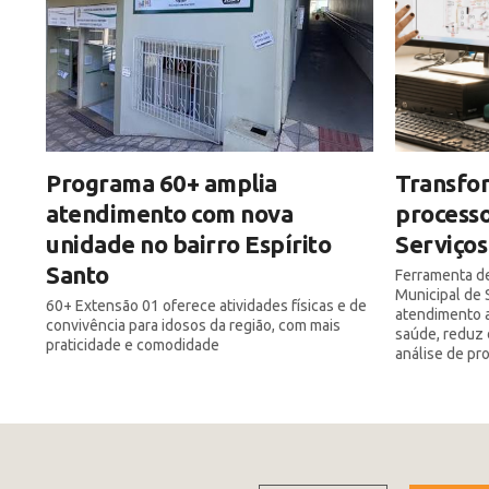
Programa 60+ amplia
Transfor
atendimento com nova
processo
unidade no bairro Espírito
Serviços
Santo
Ferramenta de
Municipal de 
60+ Extensão 01 oferece atividades físicas e de
atendimento a
convivência para idosos da região, com mais
saúde, reduz 
praticidade e comodidade
análise de pr