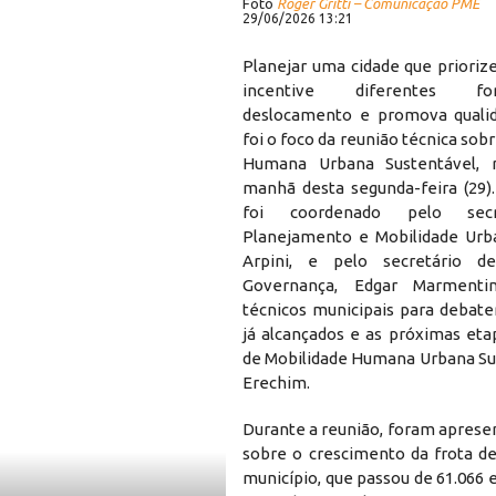
Foto
Roger Gritti – Comunicação PME
29/06/2026 13:21
Planejar uma cidade que prioriz
incentive diferentes 
deslocamento e promova qualid
foi o foco da reunião técnica sob
Humana Urbana Sustentável, r
manhã desta segunda-feira (29)
foi coordenado pelo sec
Planejamento e Mobilidade Urb
Arpini, e pelo secretário 
Governança, Edgar Marmentin
técnicos municipais para debate
já alcançados e as próximas eta
de Mobilidade Humana Urbana Su
Erechim.
Durante a reunião, foram aprese
sobre o crescimento da frota de
município, que passou de 61.066