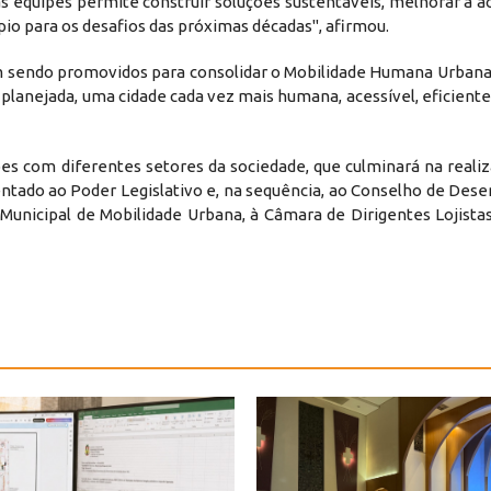
s equipes permite construir soluções sustentáveis, melhorar a ac
io para os desafios das próximas décadas", afirmou.
êm sendo promovidos para consolidar o Mobilidade Humana Urbana
e planejada, uma cidade cada vez mais humana, acessível, eficient
s com diferentes setores da sociedade, que culminará na reali
esentado ao Poder Legislativo e, na sequência, ao Conselho de De
Municipal de Mobilidade Urbana, à Câmara de Dirigentes Lojista