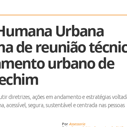
 Humana Urbana
ma de reunião técni
jamento urbano de
rechim
tir diretrizes, ações em andamento e estratégias voltad
 acessível, segura, sustentável e centrada nas pessoas
Por
Assessoria