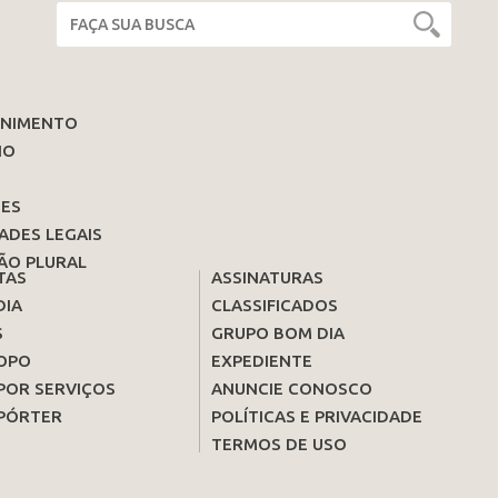
ENIMENTO
IO
ES
ADES LEGAIS
ÃO PLURAL
TAS
ASSINATURAS
DIA
CLASSIFICADOS
S
GRUPO BOM DIA
OPO
EXPEDIENTE
POR SERVIÇOS
ANUNCIE CONOSCO
PÓRTER
POLÍTICAS E PRIVACIDADE
TERMOS DE USO