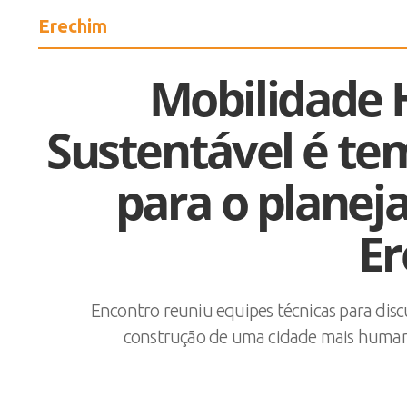
Erechim
Mobilidade
Sustentável é te
para o plane
E
Encontro reuniu equipes técnicas para discu
construção de uma cidade mais humana,