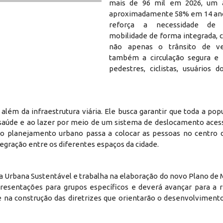
mais de 96 mil em 2026, um
aproximadamente 58% em 14 ano
reforça a necessidade de 
mobilidade de forma integrada, 
não apenas o trânsito de ve
também a circulação segura e 
pedestres, ciclistas, usuários 
lém da infraestrutura viária. Ele busca garantir que toda a pop
à saúde e ao lazer por meio de um sistema de deslocamento acess
o planejamento urbano passa a colocar as pessoas no centro d
ntegração entre os diferentes espaços da cidade.
 Urbana Sustentável e trabalha na elaboração do novo Plano de M
resentações para grupos específicos e deverá avançar para a r
e na construção das diretrizes que orientarão o desenvolviment