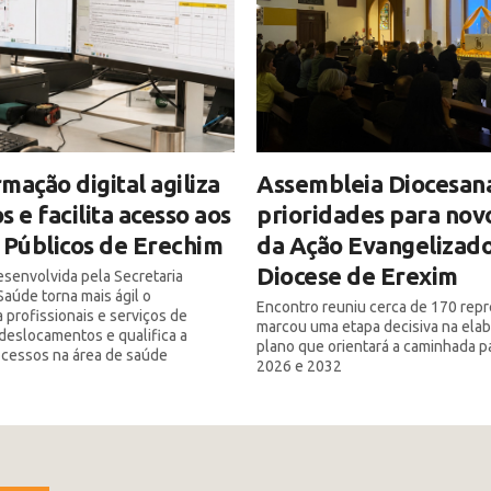
mação digital agiliza
Assembleia Diocesan
s e facilita acesso aos
prioridades para nov
 Públicos de Erechim
da Ação Evangelizado
Diocese de Erexim
senvolvida pela Secretaria
Saúde torna mais ágil o
Encontro reuniu cerca de 170 rep
 profissionais e serviços de
marcou uma etapa decisiva na ela
deslocamentos e qualifica a
plano que orientará a caminhada p
ocessos na área de saúde
2026 e 2032