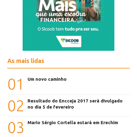
As mais lidas
01
Um novo caminho
02
Resultado do Encceja 2017 será divulgado
no dia 5 de fevereiro
03
Mario Sérgio Cortella estará em Erechim