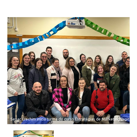
Senac Erechim inicia turma do curso Estratégias de Marketing Digital e I